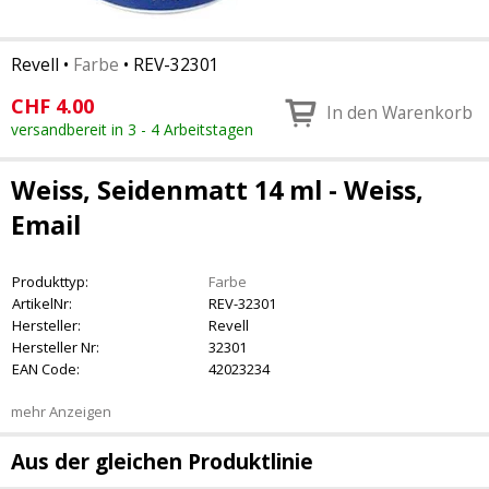
Revell
•
Farbe
•
REV-32301
CHF
4.00
In den Warenkorb
versandbereit in 3 - 4 Arbeitstagen
Weiss, Seidenmatt 14 ml - Weiss,
Email
Produkttyp:
Farbe
ArtikelNr:
REV-32301
Hersteller:
Revell
Hersteller Nr:
32301
EAN Code:
42023234
mehr Anzeigen
Aus der gleichen Produktlinie