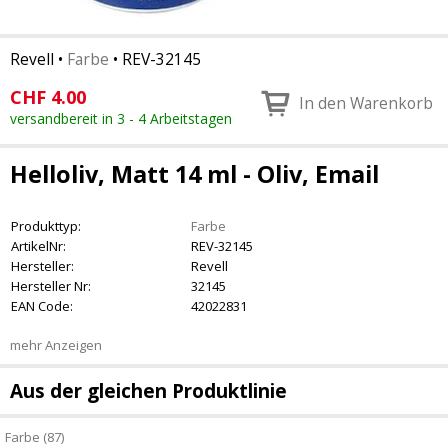
Revell
•
Farbe
•
REV-32145
CHF
4.00
In den Warenkorb
versandbereit in 3 - 4 Arbeitstagen
Helloliv, Matt 14 ml - Oliv, Email
Produkttyp:
Farbe
ArtikelNr:
REV-32145
Hersteller:
Revell
Hersteller Nr:
32145
EAN Code:
42022831
mehr Anzeigen
Aus der gleichen Produktlinie
Farbe (87)