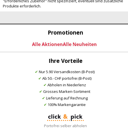
"Erforderliches Zubehör" nicht spezifiziert, eventuell sind zusätzliche
Produkte erforderlich.
Promotionen
Ihre Vorteile
✔
Nur 5.90 Versandkosten (B-Post)
✔
Ab 50.- CHF portofrei (B-Post)
✔
Abholen in Niederlenz
✔
Grosses Marken-Sortiment
✔
Lieferung auf Rechnung
✔
100% Markengarantie
Portofrei selber abholen