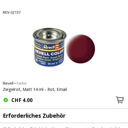
REV-32137
Revell
•
Farbe
Ziegelrot, Matt 14 ml - Rot, Email
CHF
4.00
Erforderliches Zubehör