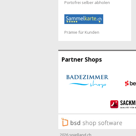
Portofrei selber abholen
Prämie für Kunden
Partner Shops
2026 spielland.ch