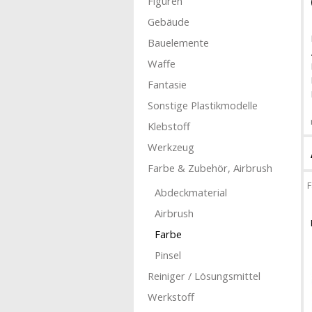
Figuren
Gebäude
Bauelemente
Waffe
Fantasie
Sonstige Plastikmodelle
Klebstoff
Werkzeug
Farbe & Zubehör, Airbrush
F
Abdeckmaterial
Airbrush
Farbe
Pinsel
Reiniger / Lösungsmittel
Werkstoff