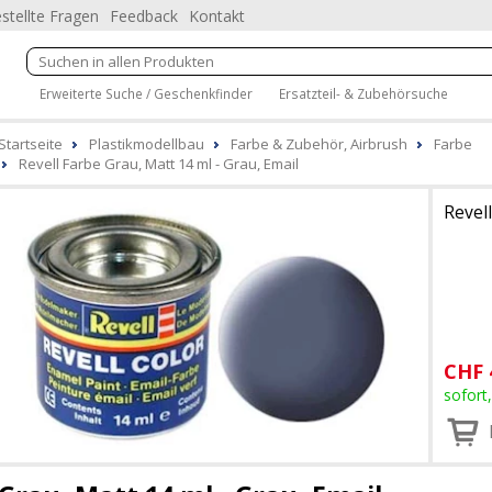
stellte Fragen
Feedback
Kontakt
Erweiterte Suche / Geschenkfinder
Ersatzteil- & Zubehörsuche
Startseite
Plastikmodellbau
Farbe & Zubehör, Airbrush
Farbe
Revell Farbe Grau, Matt 14 ml - Grau, Email
Revell
CHF
sofort