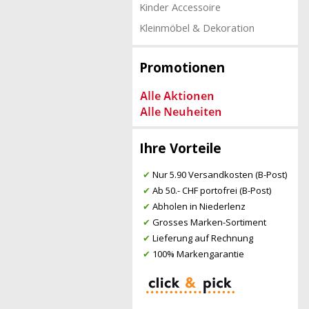
Kinder Accessoire
Kleinmöbel & Dekoration
Promotionen
Ihre Vorteile
✔
Nur 5.90 Versandkosten (B-Post)
✔
Ab 50.- CHF portofrei (B-Post)
✔
Abholen in Niederlenz
✔
Grosses Marken-Sortiment
✔
Lieferung auf Rechnung
✔
100% Markengarantie