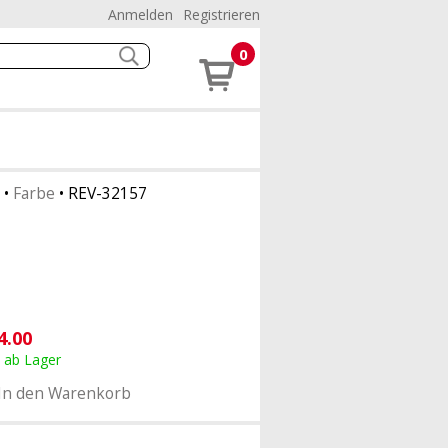
Anmelden
Registrieren
0
•
Farbe
•
REV-32157
4.00
, ab Lager
In den Warenkorb