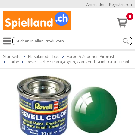
Anmelden
Registrieren
0
Startseite
Plastikmodellbau
Farbe & Zubehör, Airbrush
Farbe
Revell Farbe Smaragdgrün, Glänzend 14 ml - Grün, Email