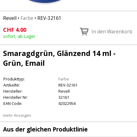
Revell
•
Farbe
•
REV-32161
CHF
4.00
In den Warenkorb
sofort, ab Lager
Smaragdgrün, Glänzend 14 ml -
Grün, Email
Produkttyp:
Farbe
ArtikelNr:
REV-32161
Hersteller:
Revell
Hersteller Nr:
32161
EAN Code:
42022954
mehr Anzeigen
Aus der gleichen Produktlinie