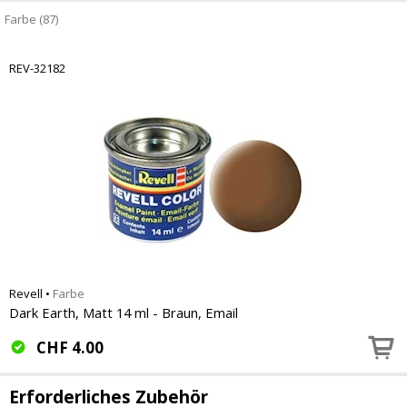
Farbe (87)
REV-32182
Revell
•
Farbe
Dark Earth, Matt 14 ml - Braun, Email
CHF
4.00
Erforderliches Zubehör