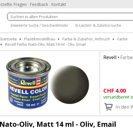
stellte Fragen
Feedback
Kontakt
Erweiterte Suche / Geschenkfinder
Ersatzteil- & Zubehörsuche
Startseite
Plastikmodellbau
Farbe & Zubehör, Airbrush
Farbe
Revell Farbe Nato-Oliv, Matt 14 ml - Oliv, Email
Revell
•
Farbe
CHF
4.00
versandbereit i
In den 
Nato-Oliv, Matt 14 ml - Oliv, Email