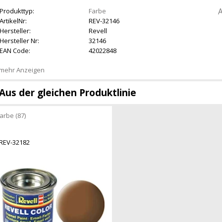
A
Produkttyp:
Farbe
ArtikelNr:
REV-32146
Hersteller:
Revell
Hersteller Nr:
32146
EAN Code:
42022848
mehr Anzeigen
Aus der gleichen Produktlinie
arbe (87)
REV-32182