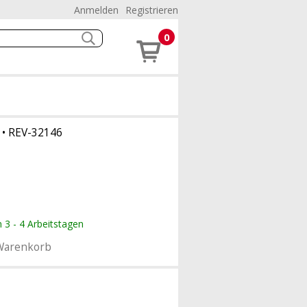
Anmelden
Registrieren
0
•
REV-32146
n 3 - 4 Arbeitstagen
Warenkorb