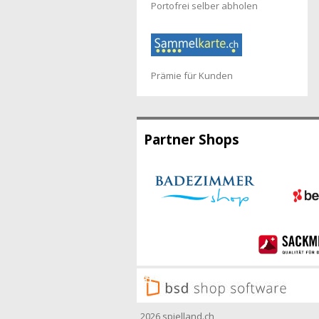
Portofrei selber abholen
Prämie für Kunden
Partner Shops
2026 spielland.ch