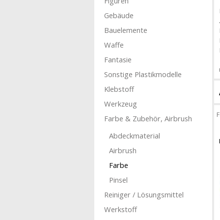
Figuren
Gebäude
Bauelemente
Waffe
Fantasie
Sonstige Plastikmodelle
Klebstoff
Werkzeug
F
Farbe & Zubehör, Airbrush
Abdeckmaterial
Airbrush
Farbe
Pinsel
Reiniger / Lösungsmittel
Werkstoff