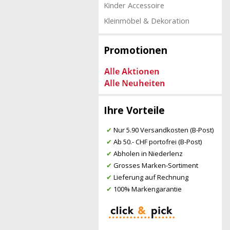
Kinder Accessoire
Kleinmöbel & Dekoration
Promotionen
Ihre Vorteile
✔
Nur 5.90 Versandkosten (B-Post)
✔
Ab 50.- CHF portofrei (B-Post)
✔
Abholen in Niederlenz
✔
Grosses Marken-Sortiment
✔
Lieferung auf Rechnung
✔
100% Markengarantie