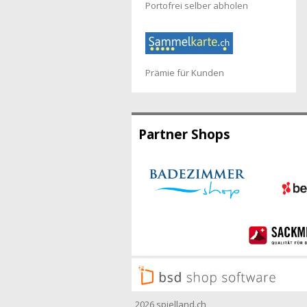
Portofrei selber abholen
Prämie für Kunden
Partner Shops
2026 spielland.ch