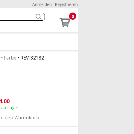
Anmelden
Registrieren
0
•
Farbe
•
REV-32182
4.00
, ab Lager
In den Warenkorb