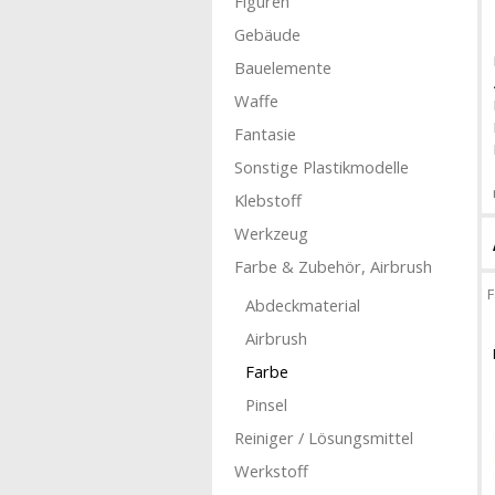
Figuren
Gebäude
Bauelemente
Waffe
Fantasie
Sonstige Plastikmodelle
Klebstoff
Werkzeug
Farbe & Zubehör, Airbrush
F
Abdeckmaterial
Airbrush
Farbe
Pinsel
Reiniger / Lösungsmittel
Werkstoff