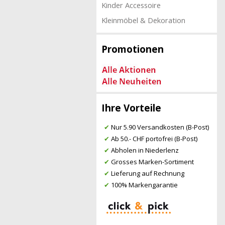
Kinder Accessoire
Kleinmöbel & Dekoration
Promotionen
Ihre Vorteile
✔
Nur 5.90 Versandkosten (B-Post)
✔
Ab 50.- CHF portofrei (B-Post)
✔
Abholen in Niederlenz
✔
Grosses Marken-Sortiment
✔
Lieferung auf Rechnung
✔
100% Markengarantie