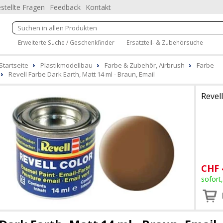
stellte Fragen
Feedback
Kontakt
Erweiterte Suche / Geschenkfinder
Ersatzteil- & Zubehörsuche
Startseite
Plastikmodellbau
Farbe & Zubehör, Airbrush
Farbe
Revell Farbe Dark Earth, Matt 14 ml - Braun, Email
Revell
CHF
sofort