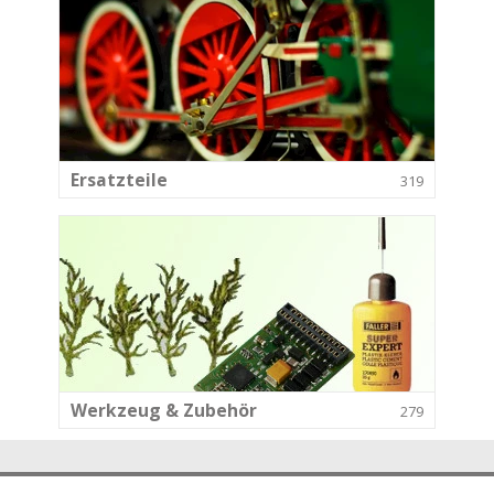
Ersatzteile
319
Werkzeug & Zubehör
279