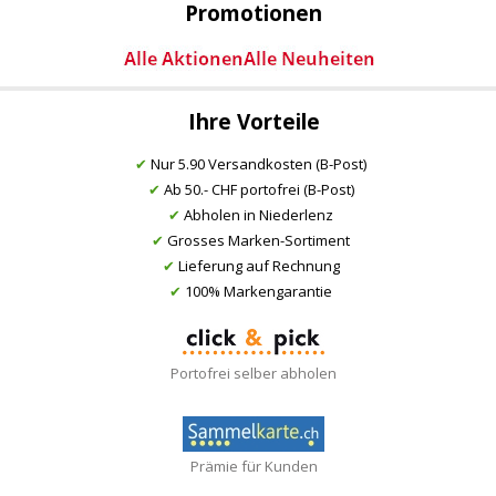
Promotionen
Ihre Vorteile
✔
Nur 5.90 Versandkosten (B-Post)
✔
Ab 50.- CHF portofrei (B-Post)
✔
Abholen in Niederlenz
✔
Grosses Marken-Sortiment
✔
Lieferung auf Rechnung
✔
100% Markengarantie
Portofrei selber abholen
Prämie für Kunden