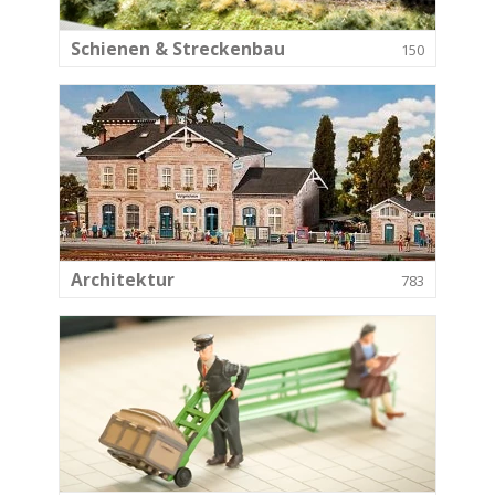
Schienen & Streckenbau
150
Architektur
783