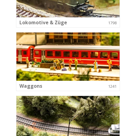
Lokomotive & Züge
1798
Waggons
1241