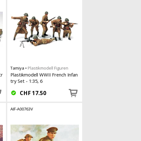
Tamiya
•
Plastikmodell Figuren
tr
Plastikmodell WWII French Infan
try Set - 1:35, 6
CHF
17.50
AIF-A00763V