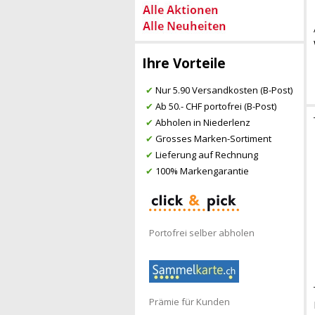
Ihre Vorteile
✔
Nur 5.90 Versandkosten (B-Post)
✔
Ab 50.- CHF portofrei (B-Post)
✔
Abholen in Niederlenz
✔
Grosses Marken-Sortiment
✔
Lieferung auf Rechnung
✔
100% Markengarantie
Portofrei selber abholen
Prämie für Kunden