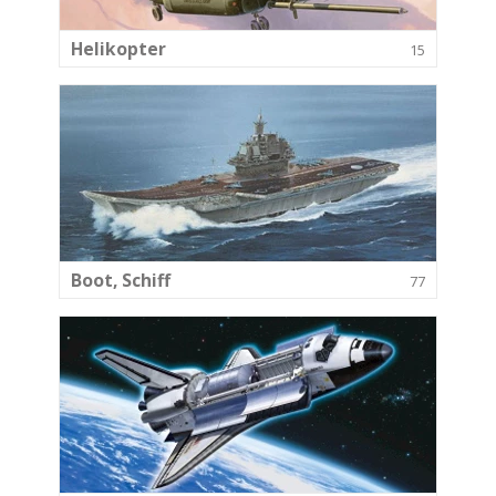
Helikopter
15
Boot, Schiff
77