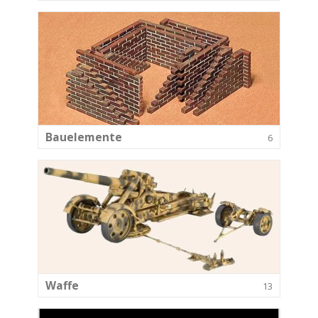
Bauelemente
6
Waffe
13