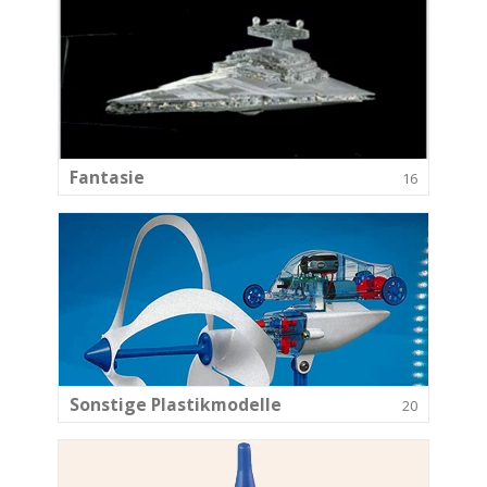
Fantasie
16
Sonstige Plastikmodelle
20