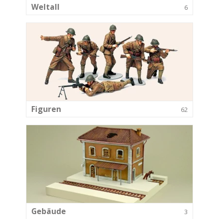
Weltall
6
Figuren
62
Gebäude
3