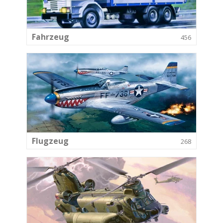
Fahrzeug
456
Flugzeug
268