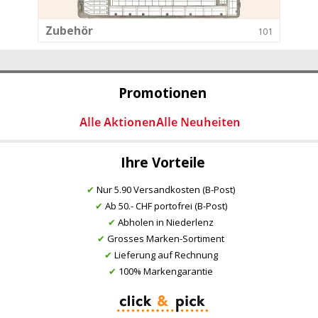
Zubehör
101
Promotionen
Ihre Vorteile
✔
Nur 5.90 Versandkosten (B-Post)
✔
Ab 50.- CHF portofrei (B-Post)
✔
Abholen in Niederlenz
✔
Grosses Marken-Sortiment
✔
Lieferung auf Rechnung
✔
100% Markengarantie