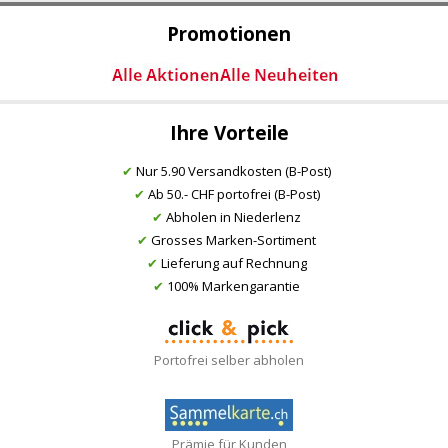
Promotionen
Ihre Vorteile
✔
Nur 5.90 Versandkosten (B-Post)
✔
Ab 50.- CHF portofrei (B-Post)
✔
Abholen in Niederlenz
✔
Grosses Marken-Sortiment
✔
Lieferung auf Rechnung
✔
100% Markengarantie
Portofrei selber abholen
Prämie für Kunden