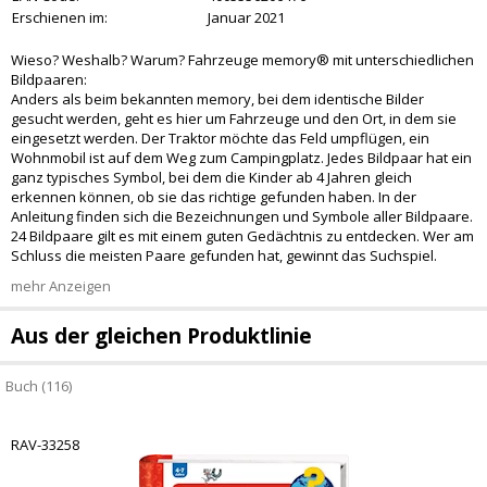
Erschienen im:
Januar 2021
Wieso? Weshalb? Warum? Fahrzeuge memory® mit unterschiedlichen
Bildpaaren:
Anders als beim bekannten memory, bei dem identische Bilder
gesucht werden, geht es hier um Fahrzeuge und den Ort, in dem sie
eingesetzt werden. Der Traktor möchte das Feld umpflügen, ein
Wohnmobil ist auf dem Weg zum Campingplatz. Jedes Bildpaar hat ein
ganz typisches Symbol, bei dem die Kinder ab 4 Jahren gleich
erkennen können, ob sie das richtige gefunden haben. In der
Anleitung finden sich die Bezeichnungen und Symbole aller Bildpaare.
24 Bildpaare gilt es mit einem guten Gedächtnis zu entdecken. Wer am
Schluss die meisten Paare gefunden hat, gewinnt das Suchspiel.
mehr Anzeigen
Aus der gleichen Produktlinie
Buch (116)
RAV-33258