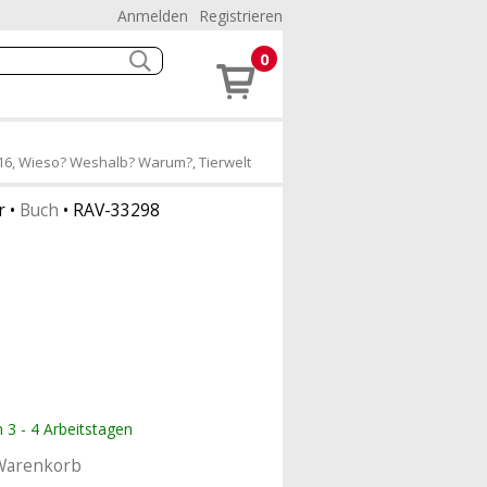
Anmelden
Registrieren
0
 16, Wieso? Weshalb? Warum?, Tierwelt
r
•
Buch
•
RAV-33298
n 3 - 4 Arbeitstagen
Warenkorb