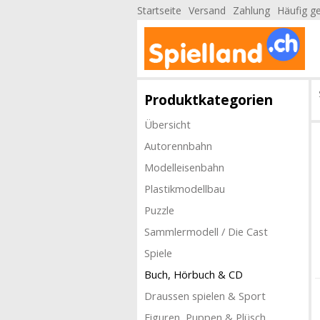
Startseite
Versand
Zahlung
Häufig ge
Produktkategorien
Übersicht
Autorennbahn
Modelleisenbahn
Plastikmodellbau
Puzzle
Sammlermodell / Die Cast
Spiele
Buch, Hörbuch & CD
Draussen spielen & Sport
Figuren, Puppen & Plüsch