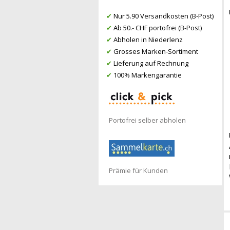
✔
Nur 5.90 Versandkosten (B-Post)
✔
Ab 50.- CHF portofrei (B-Post)
✔
Abholen in Niederlenz
✔
Grosses Marken-Sortiment
✔
Lieferung auf Rechnung
✔
100% Markengarantie
Portofrei selber abholen
Prämie für Kunden