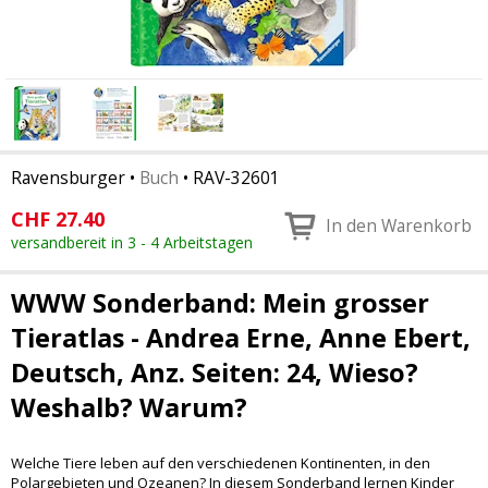
Ravensburger
•
Buch
•
RAV-32601
CHF
27.40
In den Warenkorb
versandbereit in 3 - 4 Arbeitstagen
WWW Sonderband: Mein grosser
Tieratlas - Andrea Erne, Anne Ebert,
Deutsch, Anz. Seiten: 24, Wieso?
Weshalb? Warum?
Welche Tiere leben auf den verschiedenen Kontinenten, in den
Polargebieten und Ozeanen? In diesem Sonderband lernen Kinder