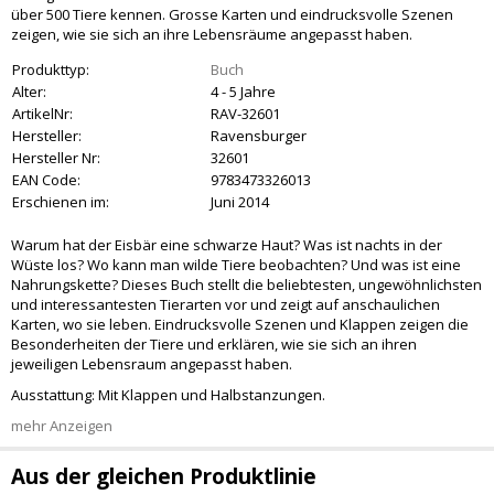
über 500 Tiere kennen. Grosse Karten und eindrucksvolle Szenen
zeigen, wie sie sich an ihre Lebensräume angepasst haben.
Produkttyp:
Buch
Alter:
4 - 5 Jahre
ArtikelNr:
RAV-32601
Hersteller:
Ravensburger
Hersteller Nr:
32601
EAN Code:
9783473326013
Erschienen im:
Juni 2014
Warum hat der Eisbär eine schwarze Haut? Was ist nachts in der
Wüste los? Wo kann man wilde Tiere beobachten? Und was ist eine
Nahrungskette? Dieses Buch stellt die beliebtesten, ungewöhnlichsten
und interessantesten Tierarten vor und zeigt auf anschaulichen
Karten, wo sie leben. Eindrucksvolle Szenen und Klappen zeigen die
Besonderheiten der Tiere und erklären, wie sie sich an ihren
jeweiligen Lebensraum angepasst haben.
Ausstattung: Mit Klappen und Halbstanzungen.
mehr Anzeigen
Aus der gleichen Produktlinie