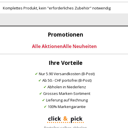
Komplettes Produkt, kein "erforderliches Zubehör" notwendig
Promotionen
Ihre Vorteile
✔
Nur 5.90 Versandkosten (B-Post)
✔
Ab 50.- CHF portofrei (B-Post)
✔
Abholen in Niederlenz
✔
Grosses Marken-Sortiment
✔
Lieferung auf Rechnung
✔
100% Markengarantie
Portofrei selber abholen