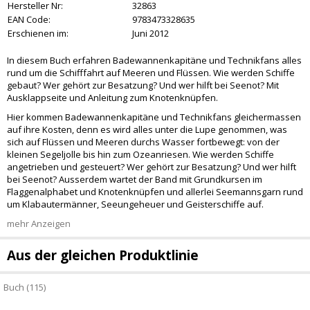
Hersteller Nr:
32863
EAN Code:
9783473328635
Erschienen im:
Juni 2012
In diesem Buch erfahren Badewannenkapitäne und Technikfans alles
rund um die Schifffahrt auf Meeren und Flüssen. Wie werden Schiffe
gebaut? Wer gehört zur Besatzung? Und wer hilft bei Seenot? Mit
Ausklappseite und Anleitung zum Knotenknüpfen.
Hier kommen Badewannenkapitäne und Technikfans gleichermassen
auf ihre Kosten, denn es wird alles unter die Lupe genommen, was
sich auf Flüssen und Meeren durchs Wasser fortbewegt: von der
kleinen Segeljolle bis hin zum Ozeanriesen. Wie werden Schiffe
angetrieben und gesteuert? Wer gehört zur Besatzung? Und wer hilft
bei Seenot? Ausserdem wartet der Band mit Grundkursen im
Flaggenalphabet und Knotenknüpfen und allerlei Seemannsgarn rund
um Klabautermänner, Seeungeheuer und Geisterschiffe auf.
mehr Anzeigen
Aus der gleichen Produktlinie
Buch (115)