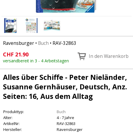
Ravensburger
•
Buch
•
RAV-32863
CHF
21.90
In den Warenkorb
versandbereit in 3 - 4 Arbeitstagen
Alles über Schiffe - Peter Nieländer,
Susanne Gernhäuser, Deutsch, Anz.
Seiten: 16, Aus dem Alltag
Produkttyp:
Buch
Alter:
4 - 7 Jahre
ArtikelNr:
RAV-32863
Hersteller:
Ravensburger