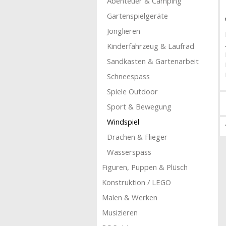
Abenteuer & Camping
Gartenspielgeräte
Jonglieren
Kinderfahrzeug & Laufrad
Sandkasten & Gartenarbeit
Schneespass
Spiele Outdoor
Sport & Bewegung
Windspiel
Drachen & Flieger
Wasserspass
Figuren, Puppen & Plüsch
Konstruktion / LEGO
Malen & Werken
Musizieren