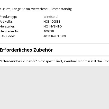
ø 35 cm, Länge 82 cm, wetterfest u. lichtbeständig
Produkttyp:
Windspiel
ArtikelNr:
HQI-100838
Hersteller:
HQ INVENTO
Hersteller Nr:
100838
EAN Code:
4031169035509
Erforderliches Zubehör
"Erforderliches Zubehör" nicht spezifiziert, eventuell sind zusätzliche Pro