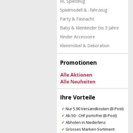
RC Spielzeug
Spielmodell & -fahrzeug
Party & Fasnacht
Baby & Kleinkinder bis 3 Jahre
Kinder Accessoire
Kleinmöbel & Dekoration
Promotionen
Ihre Vorteile
✔
Nur 5.90 Versandkosten (B-Post)
✔
Ab 50.- CHF portofrei (B-Post)
✔
Abholen in Niederlenz
✔
Grosses Marken-Sortiment