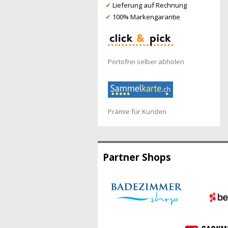
✔
Lieferung auf Rechnung
✔
100% Markengarantie
Portofrei selber abholen
Prämie für Kunden
Partner Shops