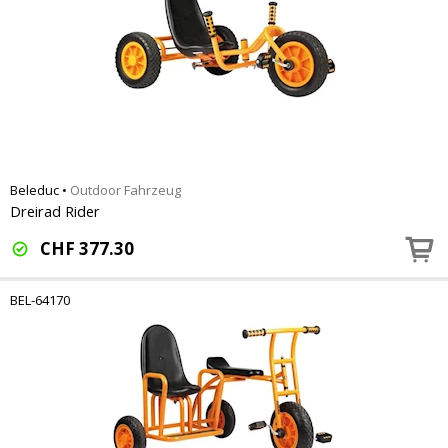
Beleduc
•
Outdoor Fahrzeug
Dreirad Rider
CHF
377.30
BEL-64170