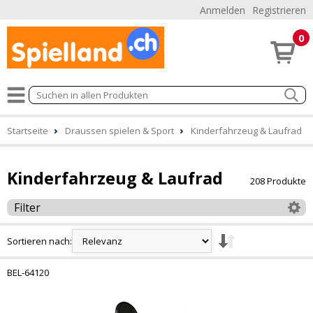
Anmelden
Registrieren
0
Startseite
Draussen spielen & Sport
Kinderfahrzeug & Laufrad
Kinderfahrzeug & Laufrad
208 Produkte
Filter
Sortieren nach:
BEL-64120