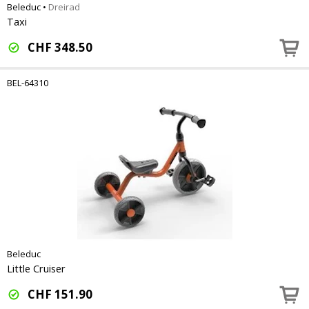
Beleduc
•
Dreirad
Taxi
CHF
348.50
BEL-64310
Beleduc
Little Cruiser
CHF
151.90