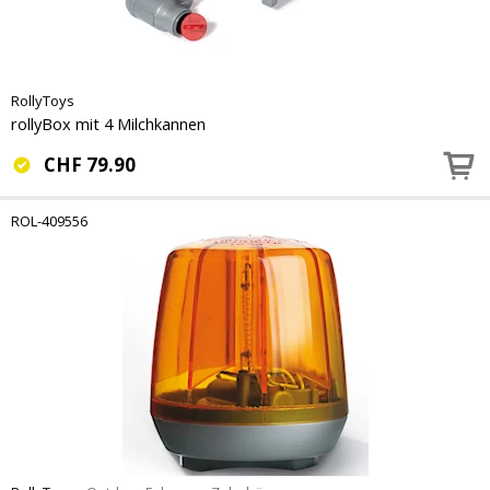
RollyToys
rollyBox mit 4 Milchkannen
CHF
79.90
ROL-409556