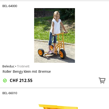
BEL-64000
Beleduc
•
Trotinett
Roller Bengy klein mit Bremse
CHF
212.55
BEL-66010