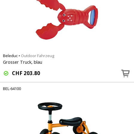
Beleduc
•
Outdoor Fahrzeug
Grosser Truck, blau
CHF
203.80
BEL-64100