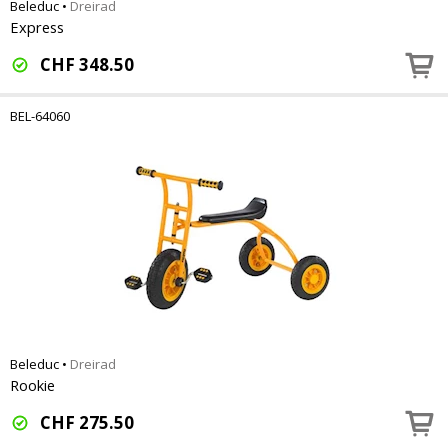
Beleduc
•
Dreirad
Express
CHF
348.50
BEL-64060
Beleduc
•
Dreirad
Rookie
CHF
275.50