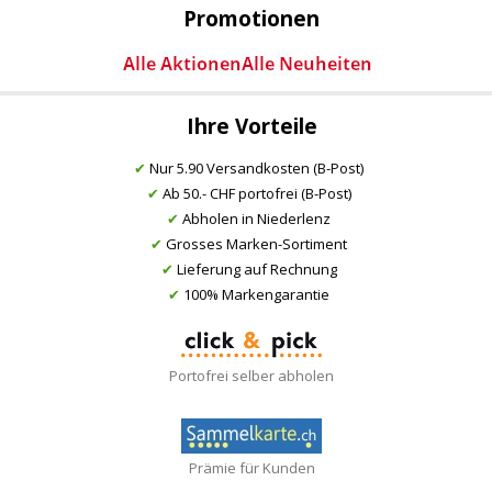
Promotionen
Ihre Vorteile
✔
Nur 5.90 Versandkosten (B-Post)
✔
Ab 50.- CHF portofrei (B-Post)
✔
Abholen in Niederlenz
✔
Grosses Marken-Sortiment
✔
Lieferung auf Rechnung
✔
100% Markengarantie
Portofrei selber abholen
Prämie für Kunden