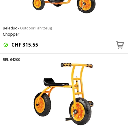
Beleduc
•
Outdoor Fahrzeug
Chopper
CHF
315.55
BEL-64200