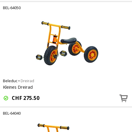
BEL-64050
Beleduc
•
Dreirad
Kleines Dreirad
CHF
275.50
BEL-64040