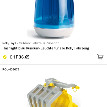
RollyToys
•
Outdoor Fahrzeug Zubehör
Flashlight blau Rundum-Leuchte für alle Rolly Fahrzeug
CHF
36.65
ROL-409679