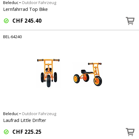
Beleduc
•
Outdoor Fahrzeug
Lernfahrrad Top Bike
CHF
245.40
BEL-64240
Beleduc
•
Outdoor Fahrzeug
Laufrad Little Drifter
CHF
225.25