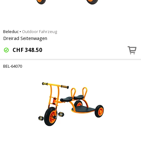
Beleduc
•
Outdoor Fahrzeug
Dreirad Seitenwagen
CHF
348.50
BEL-64070