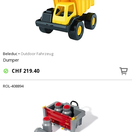
Beleduc
•
Outdoor Fahrzeug
Dumper
CHF
219.40
ROL-408894