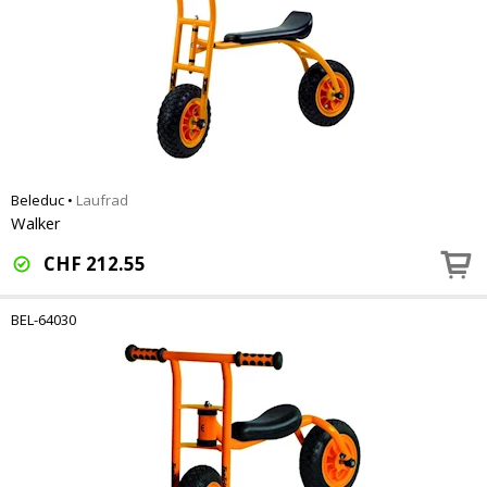
Beleduc
•
Laufrad
Walker
CHF
212.55
BEL-64030