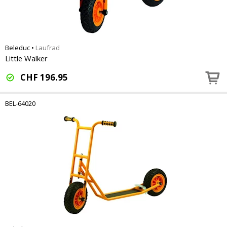
Beleduc
•
Laufrad
Little Walker
CHF
196.95
BEL-64020