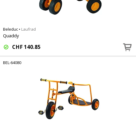
Beleduc
•
Laufrad
Quaddy
CHF
140.85
BEL-64080