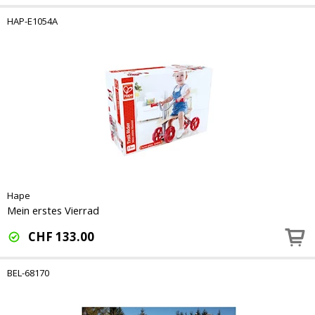
HAP-E1054A
Hape
Mein erstes Vierrad
CHF
133.00
BEL-68170