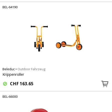
BEL-64190
Beleduc
•
Outdoor Fahrzeug
Krippenroller
CHF
163.65
BEL-66000