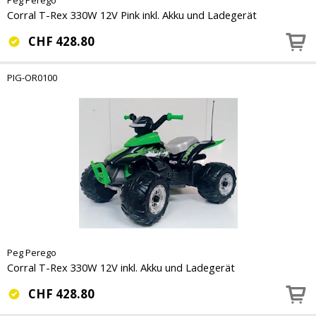
Corral T-Rex 330W 12V Pink inkl. Akku und Ladegerät
CHF
428.80
PIG-OR0100
Peg Perego
Corral T-Rex 330W 12V inkl. Akku und Ladegerät
CHF
428.80