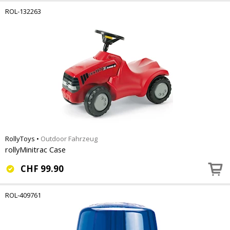
ROL-132263
RollyToys
•
Outdoor Fahrzeug
rollyMinitrac Case
CHF
99.90
ROL-409761