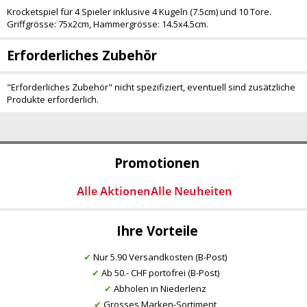
Krocketspiel für 4 Spieler inklusive 4 Kugeln (7.5cm) und 10 Tore.
Griffgrösse: 75x2cm, Hammergrösse: 14.5x4.5cm.
Erforderliches Zubehör
"Erforderliches Zubehör" nicht spezifiziert, eventuell sind zusätzliche
Produkte erforderlich.
Promotionen
Ihre Vorteile
✔
Nur 5.90 Versandkosten (B-Post)
✔
Ab 50.- CHF portofrei (B-Post)
✔
Abholen in Niederlenz
✔
Grosses Marken-Sortiment