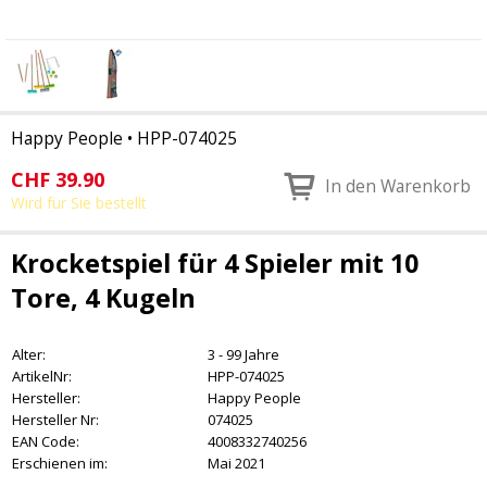
Happy People
•
HPP-074025
CHF
39.90
In den Warenkorb
Wird für Sie bestellt
Krocketspiel für 4 Spieler mit 10
Tore, 4 Kugeln
Alter:
3 - 99 Jahre
ArtikelNr:
HPP-074025
Hersteller:
Happy People
Hersteller Nr:
074025
EAN Code:
4008332740256
Erschienen im:
Mai 2021