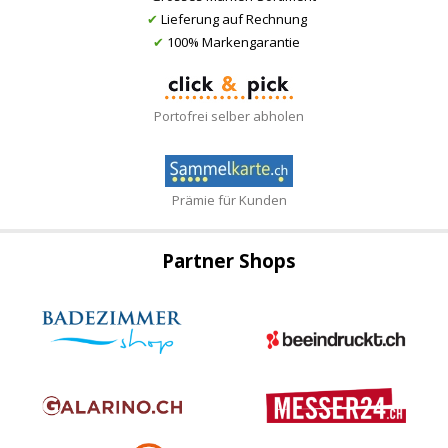
✔
Lieferung auf Rechnung
✔
100% Markengarantie
Portofrei selber abholen
Prämie für Kunden
Partner Shops