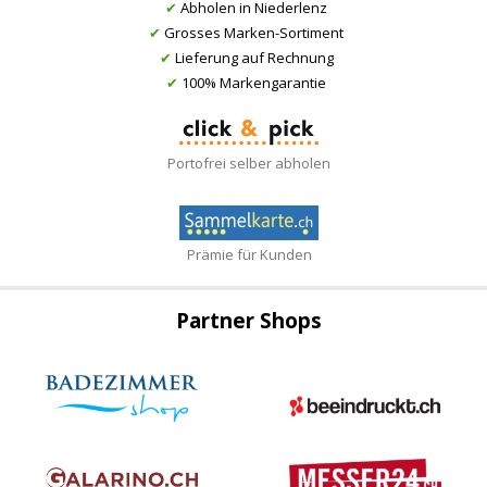
✔
Abholen in Niederlenz
✔
Grosses Marken-Sortiment
✔
Lieferung auf Rechnung
✔
100% Markengarantie
Portofrei selber abholen
Prämie für Kunden
Partner Shops