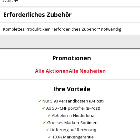
Alter: 4+
Erforderliches Zubehör
Komplettes Produkt, kein "erforderliches Zubehör" notwendig
Promotionen
Ihre Vorteile
✔
Nur 5.90 Versandkosten (B-Post)
✔
Ab 50.- CHF portofrei (B-Post)
✔
Abholen in Niederlenz
✔
Grosses Marken-Sortiment
✔
Lieferung auf Rechnung
✔
100% Markengarantie