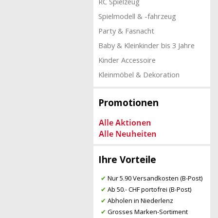
RC Spielzeug
Spielmodell & -fahrzeug
Party & Fasnacht
Baby & Kleinkinder bis 3 Jahre
Kinder Accessoire
Kleinmöbel & Dekoration
Promotionen
Ihre Vorteile
✔
Nur 5.90 Versandkosten (B-Post)
✔
Ab 50.- CHF portofrei (B-Post)
✔
Abholen in Niederlenz
✔
Grosses Marken-Sortiment