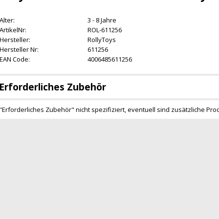
Alter:
3 - 8 Jahre
ArtikelNr:
ROL-611256
Hersteller:
RollyToys
Hersteller Nr:
611256
EAN Code:
4006485611256
Erforderliches Zubehör
"Erforderliches Zubehör" nicht spezifiziert, eventuell sind zusätzliche Pro