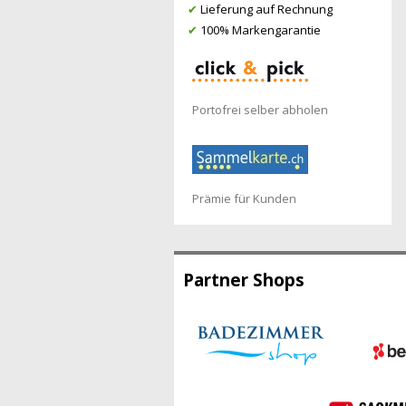
✔
Lieferung auf Rechnung
✔
100% Markengarantie
Portofrei selber abholen
Prämie für Kunden
Partner Shops