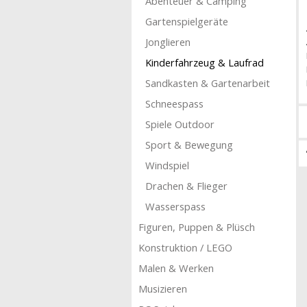
Abenteuer & Camping
Gartenspielgeräte
Jonglieren
Kinderfahrzeug & Laufrad
Sandkasten & Gartenarbeit
Schneespass
Spiele Outdoor
Sport & Bewegung
Windspiel
Drachen & Flieger
Wasserspass
Figuren, Puppen & Plüsch
Konstruktion / LEGO
Malen & Werken
Musizieren