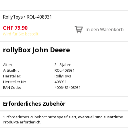
RollyToys
•
ROL-408931
CHF
79.90
In den Warenkorb
Wird für Sie bestellt
rollyBox John Deere
Alter:
3 - 8 Jahre
ArtikelNr:
ROL-408931
Hersteller:
RollyToys
Hersteller Nr:
408931
EAN Code:
4006485408931
Erforderliches Zubehör
"Erforderliches Zubehör" nicht spezifiziert, eventuell sind zusätzliche
Produkte erforderlich.