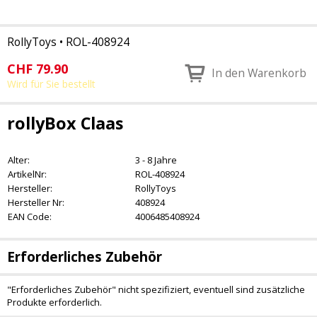
RollyToys
•
ROL-408924
CHF
79.90
In den Warenkorb
Wird für Sie bestellt
rollyBox Claas
Alter:
3 - 8 Jahre
ArtikelNr:
ROL-408924
Hersteller:
RollyToys
Hersteller Nr:
408924
EAN Code:
4006485408924
Erforderliches Zubehör
"Erforderliches Zubehör" nicht spezifiziert, eventuell sind zusätzliche
Produkte erforderlich.