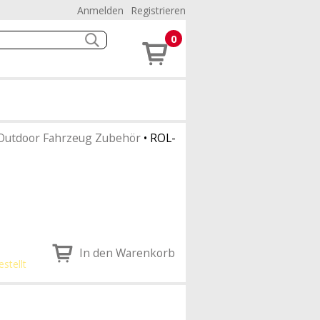
Anmelden
Registrieren
0
Outdoor Fahrzeug Zubehör
•
ROL-
In den Warenkorb
estellt