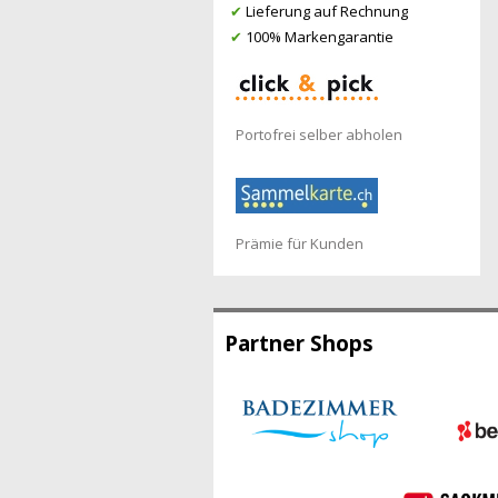
✔
Lieferung auf Rechnung
✔
100% Markengarantie
Portofrei selber abholen
Prämie für Kunden
Partner Shops