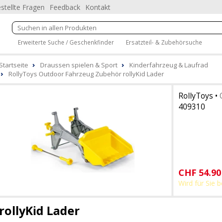
stellte Fragen
Feedback
Kontakt
Erweiterte Suche / Geschenkfinder
Ersatzteil- & Zubehörsuche
Startseite
Draussen spielen & Sport
Kinderfahrzeug & Laufrad
RollyToys Outdoor Fahrzeug Zubehör rollyKid Lader
RollyToys
•
409310
CHF
54.90
Wird für Sie b
rollyKid Lader