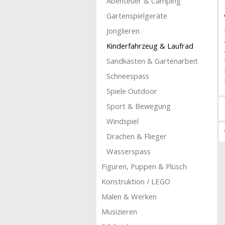
Abenteuer & Camping
Gartenspielgeräte
Jonglieren
Kinderfahrzeug & Laufrad
Sandkasten & Gartenarbeit
Schneespass
Spiele Outdoor
Sport & Bewegung
Windspiel
Drachen & Flieger
Wasserspass
Figuren, Puppen & Plüsch
Konstruktion / LEGO
Malen & Werken
Musizieren