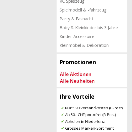
RC Spielzeug
Spielmodell & -fahrzeug
Party & Fasnacht
Baby & Kleinkinder bis 3 Jahre
Kinder Accessoire
Kleinmöbel & Dekoration
Promotionen
Ihre Vorteile
✔
Nur 5.90 Versandkosten (B-Post)
✔
Ab 50.- CHF portofrei (B-Post)
✔
Abholen in Niederlenz
✔
Grosses Marken-Sortiment