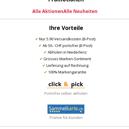
Ihre Vorteile
✔
Nur 5.90 Versandkosten (B-Post)
✔
Ab 50.- CHF portofrei (B-Post)
✔
Abholen in Niederlenz
✔
Grosses Marken-Sortiment
✔
Lieferung auf Rechnung
✔
100% Markengarantie
Portofrei selber abholen
Prämie für Kunden