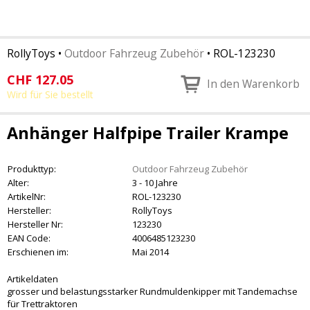
RollyToys
•
Outdoor Fahrzeug Zubehör
•
ROL-123230
CHF
127.05
In den Warenkorb
Wird für Sie bestellt
Anhänger Halfpipe Trailer Krampe
Produkttyp:
Outdoor Fahrzeug Zubehör
Alter:
3 - 10 Jahre
ArtikelNr:
ROL-123230
Hersteller:
RollyToys
Hersteller Nr:
123230
EAN Code:
4006485123230
Erschienen im:
Mai 2014
Artikeldaten
grosser und belastungsstarker Rundmuldenkipper mit Tandemachse
für Trettraktoren