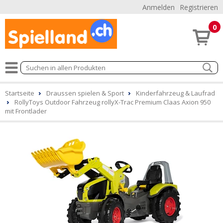
Anmelden
Registrieren
0
Startseite
Draussen spielen & Sport
Kinderfahrzeug & Laufrad
RollyToys Outdoor Fahrzeug rollyX-Trac Premium Claas Axion 950
mit Frontlader