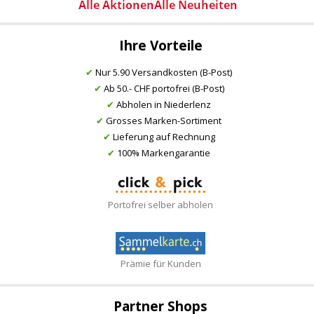
Ihre Vorteile
✔
Nur 5.90 Versandkosten (B-Post)
✔
Ab 50.- CHF portofrei (B-Post)
✔
Abholen in Niederlenz
✔
Grosses Marken-Sortiment
✔
Lieferung auf Rechnung
✔
100% Markengarantie
Portofrei selber abholen
Prämie für Kunden
Partner Shops