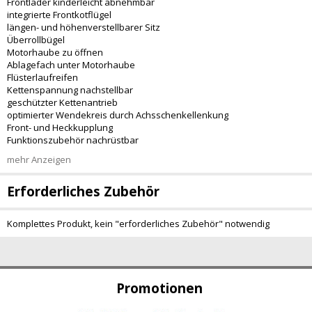
Frontlader kinderleicht abnehmbar
integrierte Frontkotflügel
längen- und höhenverstellbarer Sitz
Überrollbügel
Motorhaube zu öffnen
Ablagefach unter Motorhaube
Flüsterlaufreifen
Kettenspannung nachstellbar
geschützter Kettenantrieb
optimierter Wendekreis durch Achsschenkellenkung
Front- und Heckkupplung
Funktionszubehör nachrüstbar
mehr Anzeigen
Erforderliches Zubehör
Komplettes Produkt, kein "erforderliches Zubehör" notwendig
Promotionen