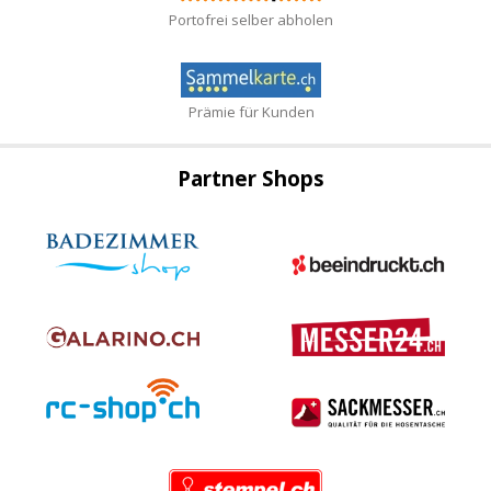
Portofrei selber abholen
Prämie für Kunden
Partner Shops