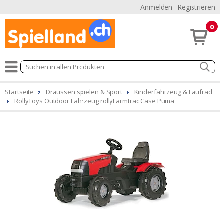
Anmelden
Registrieren
0
Startseite
Draussen spielen & Sport
Kinderfahrzeug & Laufrad
RollyToys Outdoor Fahrzeug rollyFarmtrac Case Puma