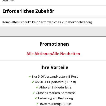
Alter: 4+
Erforderliches Zubehör
Komplettes Produkt, kein "erforderliches Zubehör" notwendig
Promotionen
Ihre Vorteile
✔
Nur 5.90 Versandkosten (B-Post)
✔
Ab 50.- CHF portofrei (B-Post)
✔
Abholen in Niederlenz
✔
Grosses Marken-Sortiment
✔
Lieferung auf Rechnung
✔
100% Markengarantie