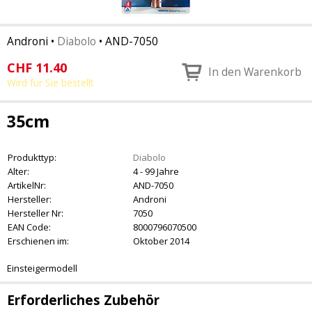
Androni
•
Diabolo
•
AND-7050
CHF
11.40
In den Warenkorb
Wird für Sie bestellt
35cm
Produkttyp:
Diabolo
Alter:
4 - 99 Jahre
ArtikelNr:
AND-7050
Hersteller:
Androni
Hersteller Nr:
7050
EAN Code:
8000796070500
Erschienen im:
Oktober 2014
Einsteigermodell
Erforderliches Zubehör