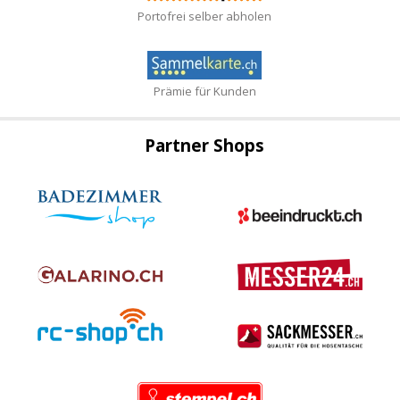
Portofrei selber abholen
Prämie für Kunden
Partner Shops