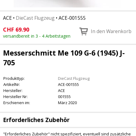
ACE
•
DieCast Flugzeug
•
ACE-001555
CHF
69.90
In den Warenkorb
versandbereit in 3 - 4 Arbeitstagen
Messerschmitt Me 109 G-6 (1945) J-
705
Produkttyp:
DieCast Flugzeug
ArtikelNr:
ACE-001555
Hersteller:
ACE
Hersteller Nr:
001555
Erschienen im:
März 2020
Erforderliches Zubehör
"Erforderliches Zubehör" nicht spezifiziert, eventuell sind zusätzliche