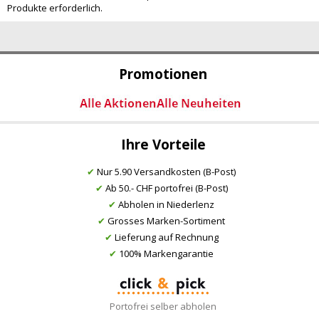
Produkte erforderlich.
Promotionen
Ihre Vorteile
✔
Nur 5.90 Versandkosten (B-Post)
✔
Ab 50.- CHF portofrei (B-Post)
✔
Abholen in Niederlenz
✔
Grosses Marken-Sortiment
✔
Lieferung auf Rechnung
✔
100% Markengarantie
Portofrei selber abholen