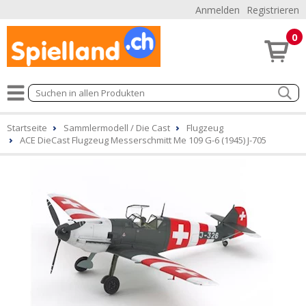
Anmelden
Registrieren
0
Startseite
Sammlermodell / Die Cast
Flugzeug
ACE DieCast Flugzeug Messerschmitt Me 109 G-6 (1945) J-705