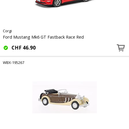
Corgi
Ford Mustang Mk6 GT Fastback Race Red
CHF
46.90
WBX-195267