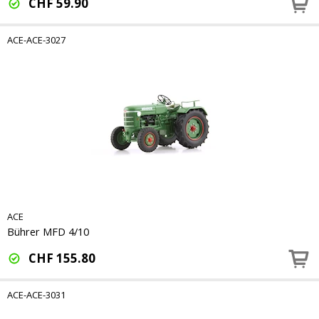
CHF
59.90
ACE-ACE-3027
ACE
Bührer MFD 4/10
CHF
155.80
ACE-ACE-3031