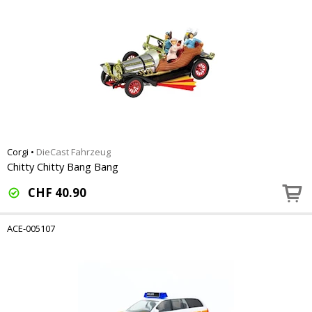
Corgi
•
DieCast Fahrzeug
Chitty Chitty Bang Bang
CHF
40.90
ACE-005107