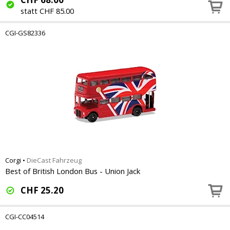
statt CHF 85.00
CGI-GS82336
Corgi
•
DieCast Fahrzeug
Best of British London Bus - Union Jack
CHF
25.20
CGI-CC04514