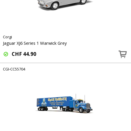
Corgi
Jaguar XJ6 Series 1 Warwick Grey
CHF
44.90
CGI-CC55704