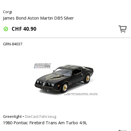
Corgi
James Bond Aston Martin DB5 Silver
CHF
40.90
GRN-84037
Greenlight
•
DieCast Fahrzeug
1980 Pontiac Firebird Trans Am Turbo 4.9L