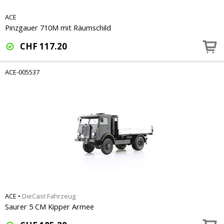
ACE
Pinzgauer 710M mit Räumschild
CHF
117.20
ACE-005537
ACE
•
DieCast Fahrzeug
Saurer 5 CM Kipper Armee