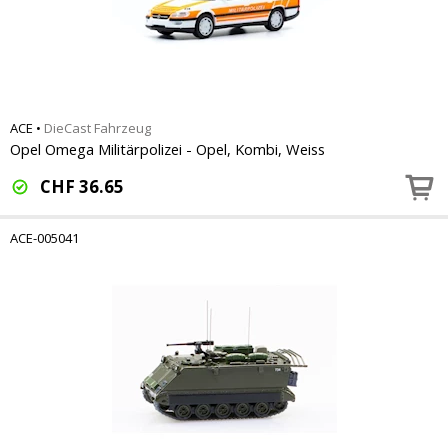
ACE
•
DieCast Fahrzeug
Opel Omega Militärpolizei - Opel, Kombi, Weiss
CHF
36.65
ACE-005041