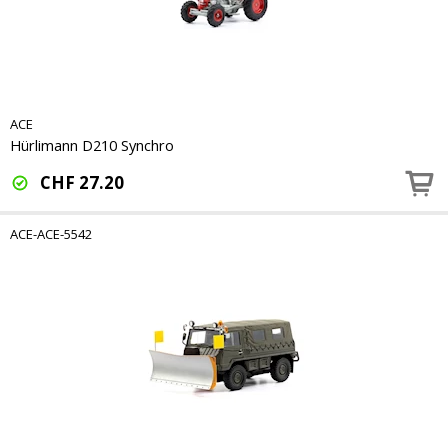
ACE
Hürlimann D210 Synchro
CHF
27.20
ACE-ACE-5542