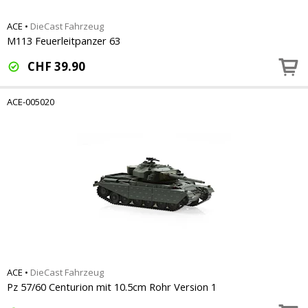
ACE
•
DieCast Fahrzeug
M113 Feuerleitpanzer 63
CHF
39.90
ACE-005020
ACE
•
DieCast Fahrzeug
Pz 57/60 Centurion mit 10.5cm Rohr Version 1