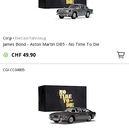
Corgi
•
DieCast Fahrzeug
James Bond - Aston Martin DB5 - No Time To Die
CHF
49.90
CGI-CC04805