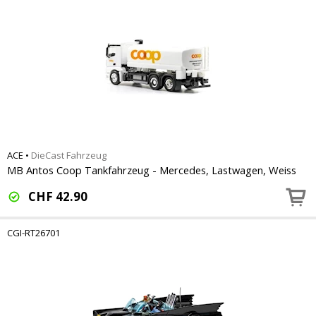
ACE
•
DieCast Fahrzeug
MB Antos Coop Tankfahrzeug - Mercedes, Lastwagen, Weiss
CHF
42.90
CGI-RT26701