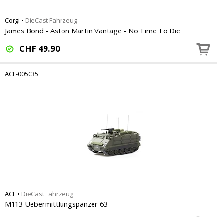
Corgi
•
DieCast Fahrzeug
James Bond - Aston Martin Vantage - No Time To Die
CHF
49.90
ACE-005035
ACE
•
DieCast Fahrzeug
M113 Uebermittlungspanzer 63