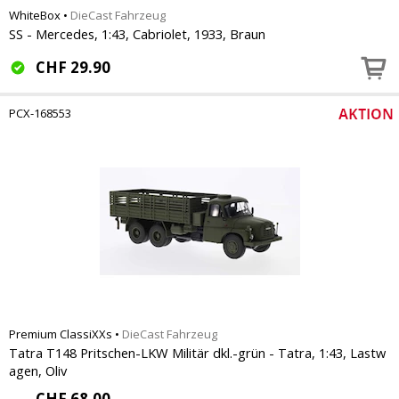
WhiteBox
•
DieCast Fahrzeug
SS - Mercedes, 1:43, Cabriolet, 1933, Braun
CHF
29.90
PCX-168553
Premium ClassiXXs
•
DieCast Fahrzeug
Tatra T148 Pritschen-LKW Militär dkl.-grün - Tatra, 1:43, Lastw
agen, Oliv
CHF
68.00