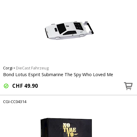
Corgi
•
DieCast Fahrzeug
Bond Lotus Esprit Submarine The Spy Who Loved Me
CHF
49.90
CGI-CC04314