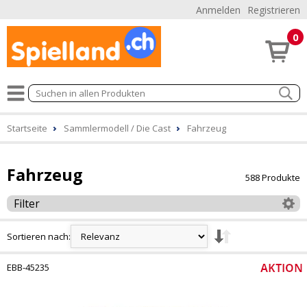
Anmelden
Registrieren
0
Startseite
Sammlermodell / Die Cast
Fahrzeug
Fahrzeug
588 Produkte
Filter
Sortieren nach:
EBB-45235