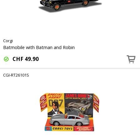
Corgi
Batmobile with Batman and Robin
CHF
49.90
CGI-RT26101S