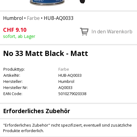
Humbrol
•
Farbe
•
HUB-AQ0033
CHF
9.10
In den Warenkorb
sofort, ab Lager
No 33 Matt Black - Matt
Produkttyp:
Farbe
ArtikelNr:
HUB-AQ0033
Hersteller:
Humbrol
Hersteller Nr:
AQ0033
EAN Code:
5010279020338
Erforderliches Zubehör
"Erforderliches Zubehör" nicht spezifiziert, eventuell sind zusätzliche
Produkte erforderlich.