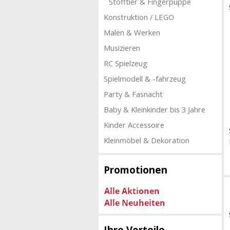
Stofftier & Fingerpuppe
Konstruktion / LEGO
Malen & Werken
Musizieren
RC Spielzeug
Spielmodell & -fahrzeug
Party & Fasnacht
Baby & Kleinkinder bis 3 Jahre
Kinder Accessoire
Kleinmöbel & Dekoration
Promotionen
Ihre Vorteile