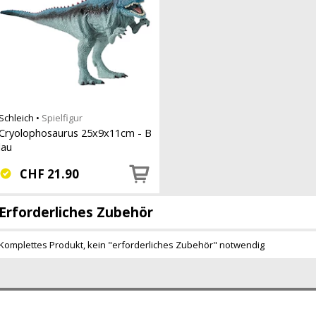
Schleich
•
Spielfigur
Cryolophosaurus 25x9x11cm - B
lau
CHF
21.90
Erforderliches Zubehör
Komplettes Produkt, kein "erforderliches Zubehör" notwendig