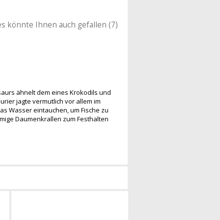
es könnte Ihnen auch gefallen (7)
saurs ähnelt dem eines Krokodils und
ier jagte vermutlich vor allem im
das Wasser eintauchen, um Fische zu
rmige Daumenkrallen zum Festhalten