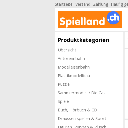
Startseite
Versand
Zahlung
Häufig ge
Produktkategorien
Übersicht
Autorennbahn
Modelleisenbahn
Plastikmodellbau
Puzzle
Sammlermodell / Die Cast
Spiele
Buch, Hörbuch & CD
Draussen spielen & Sport
Figuren, Puppen & Plüsch