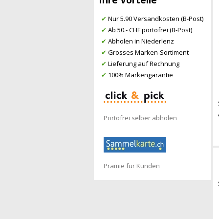
✔
Nur 5.90 Versandkosten (B-Post)
✔
Ab 50.- CHF portofrei (B-Post)
✔
Abholen in Niederlenz
✔
Grosses Marken-Sortiment
✔
Lieferung auf Rechnung
✔
100% Markengarantie
Portofrei selber abholen
Prämie für Kunden