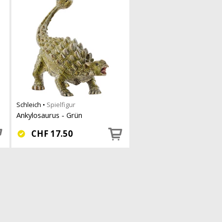
Schleich
•
Spielfigur
Ankylosaurus - Grün
CHF
17.50