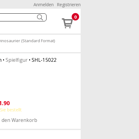
Anmelden
Registrieren
0
inosaurier (Standard Format)
h
•
Spielfigur
•
SHL-15022
1.90
Sie bestellt
n den Warenkorb