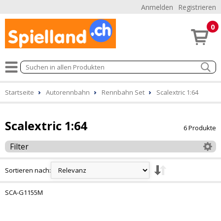
Anmelden
Registrieren
0
Startseite
Autorennbahn
Rennbahn Set
Scalextric 1:64
Scalextric 1:64
6 Produkte
Filter
Sortieren nach:
SCA-G1155M