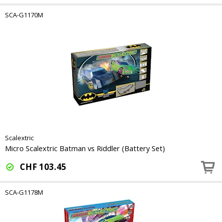
SCA-G1170M
Scalextric
Micro Scalextric Batman vs Riddler (Battery Set)
CHF
103.45
SCA-G1178M