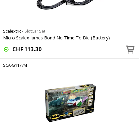
Scalextric
•
SlotCar Set
Micro Scalex James Bond No Time To Die (Battery)
CHF
113.30
SCA-G1177M