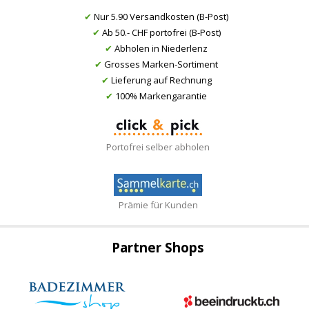
✔
Nur 5.90 Versandkosten (B-Post)
✔
Ab 50.- CHF portofrei (B-Post)
✔
Abholen in Niederlenz
✔
Grosses Marken-Sortiment
✔
Lieferung auf Rechnung
✔
100% Markengarantie
Portofrei selber abholen
Prämie für Kunden
Partner Shops