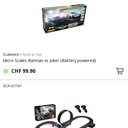
Scalextric
•
SlotCar Set
Micro Scalex Batman vs Joker (Battery powered)
CHF
99.90
SCA-G1161