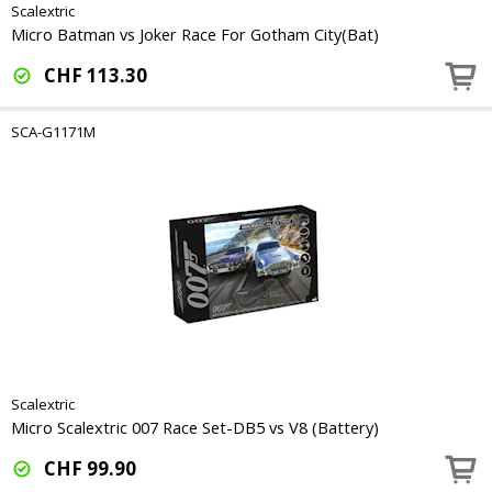
Scalextric
Micro Batman vs Joker Race For Gotham City(Bat)
CHF
113.30
SCA-G1171M
Scalextric
Micro Scalextric 007 Race Set-DB5 vs V8 (Battery)
CHF
99.90