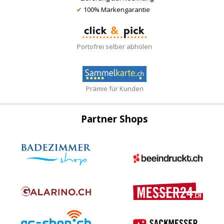
✔
100% Markengarantie
Portofrei selber abholen
Prämie für Kunden
Partner Shops