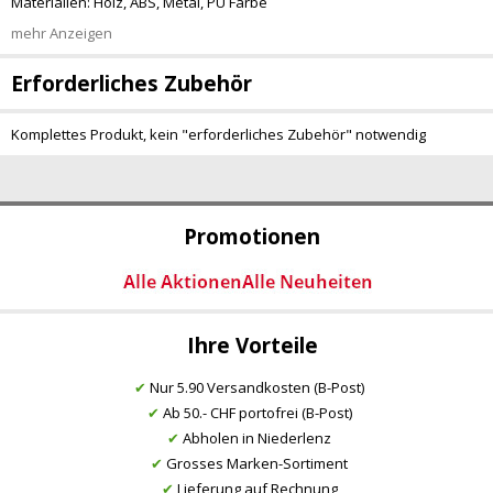
Materialien: Holz, ABS, Metal, PU Farbe
mehr Anzeigen
Erforderliches Zubehör
Komplettes Produkt, kein "erforderliches Zubehör" notwendig
Promotionen
Ihre Vorteile
✔
Nur 5.90 Versandkosten (B-Post)
✔
Ab 50.- CHF portofrei (B-Post)
✔
Abholen in Niederlenz
✔
Grosses Marken-Sortiment
✔
Lieferung auf Rechnung