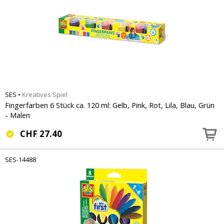
SES
•
Kreatives Spiel
Fingerfarben 6 Stück ca. 120 ml: Gelb, Pink, Rot, Lila, Blau, Grün
- Malen
CHF
27.40
SES-14488