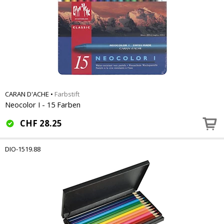
CARAN D'ACHE
•
Farbstift
Neocolor I - 15 Farben
CHF
28.25
DIO-1519.88