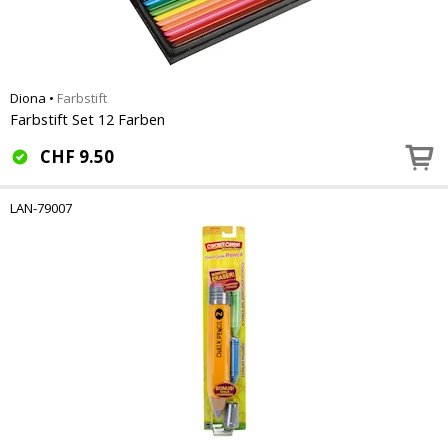
Diona
•
Farbstift
Farbstift Set 12 Farben
CHF
9.50
LAN-79007