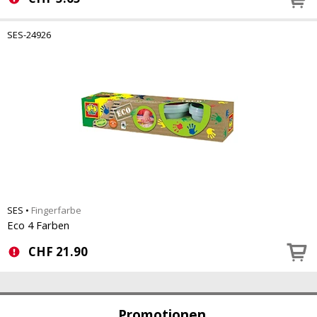
SES-24926
SES
•
Fingerfarbe
Eco 4 Farben
CHF
21.90
Promotionen