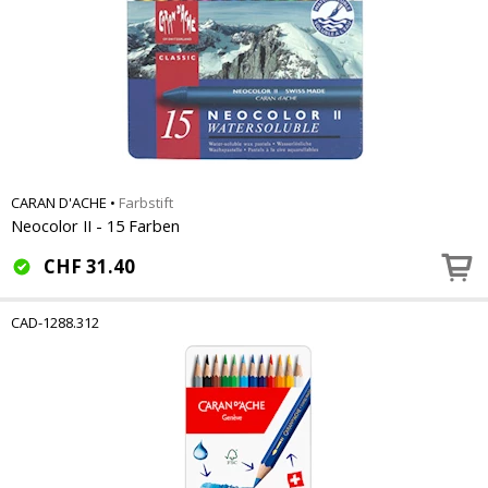
CARAN D'ACHE
•
Farbstift
Neocolor II - 15 Farben
CHF
31.40
CAD-1288.312