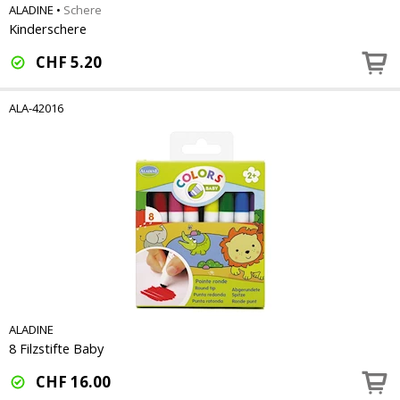
ALADINE
•
Schere
Kinderschere
CHF
5.20
ALA-42016
ALADINE
8 Filzstifte Baby
CHF
16.00