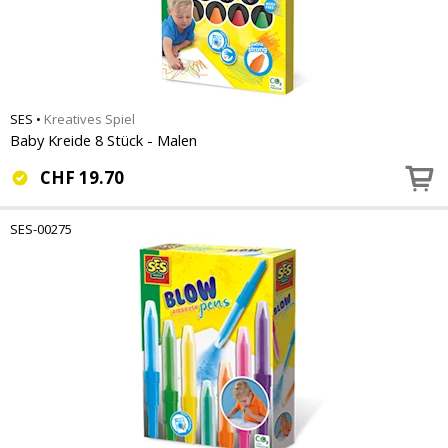
SES
•
Kreatives Spiel
Baby Kreide 8 Stück - Malen
CHF
19.70
SES-00275