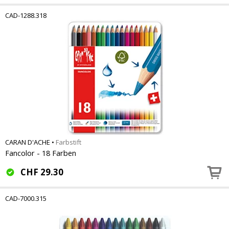
CAD-1288.318
CARAN D'ACHE
•
Farbstift
Fancolor - 18 Farben
CHF
29.30
CAD-7000.315