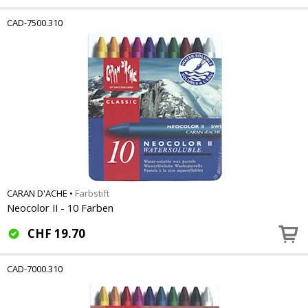
CAD-7500.310
CARAN D'ACHE
•
Farbstift
Neocolor II - 10 Farben
CHF
19.70
CAD-7000.310