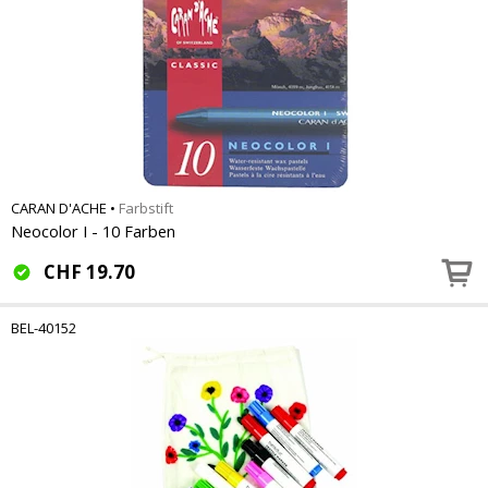
CARAN D'ACHE
•
Farbstift
Neocolor I - 10 Farben
CHF
19.70
BEL-40152