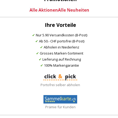
Ihre Vorteile
✔
Nur 5.90 Versandkosten (B-Post)
✔
Ab 50.- CHF portofrei (B-Post)
✔
Abholen in Niederlenz
✔
Grosses Marken-Sortiment
✔
Lieferung auf Rechnung
✔
100% Markengarantie
Portofrei selber abholen
Prämie für Kunden