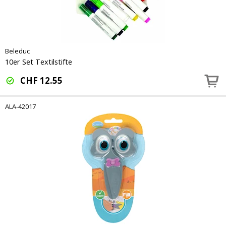
Beleduc
10er Set Textilstifte
CHF
12.55
ALA-42017