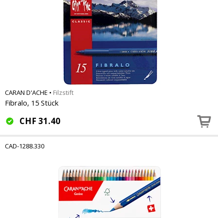
CARAN D'ACHE
•
Filzstift
Fibralo, 15 Stück
CHF
31.40
CAD-1288.330