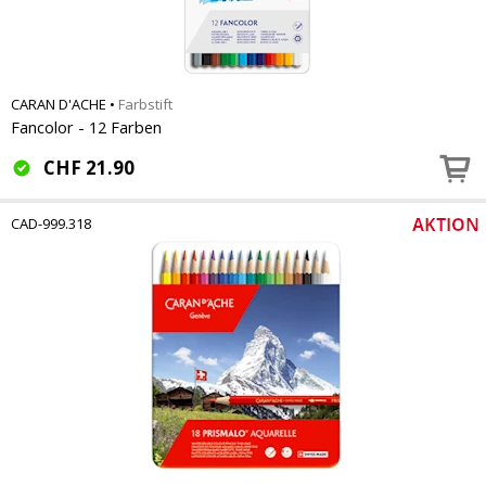
CARAN D'ACHE
•
Farbstift
Fancolor - 12 Farben
CHF
21.90
CAD-999.318