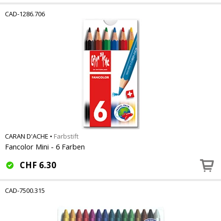
CAD-1286.706
CARAN D'ACHE
•
Farbstift
Fancolor Mini - 6 Farben
CHF
6.30
CAD-7500.315