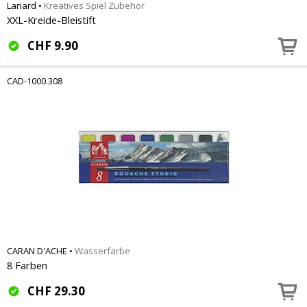
Lanard
•
Kreatives Spiel Zubehör
XXL-Kreide-Bleistift
CHF
9.90
CAD-1000.308
CARAN D'ACHE
•
Wasserfarbe
8 Farben
CHF
29.30