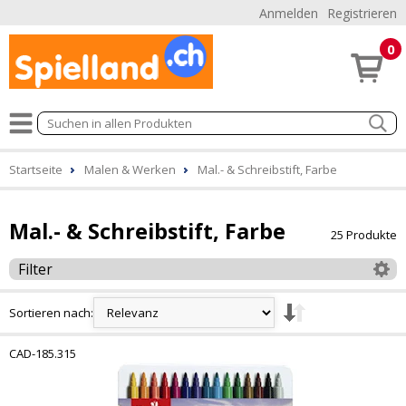
Anmelden
Registrieren
0
Startseite
Malen & Werken
Mal.- & Schreibstift, Farbe
Mal.- & Schreibstift, Farbe
25 Produkte
Filter
Sortieren nach:
CAD-185.315