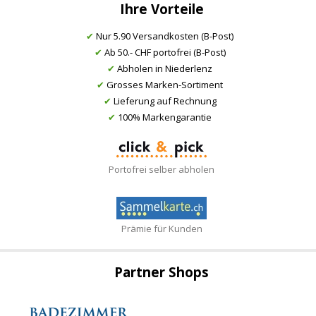
Ihre Vorteile
✔
Nur 5.90 Versandkosten (B-Post)
✔
Ab 50.- CHF portofrei (B-Post)
✔
Abholen in Niederlenz
✔
Grosses Marken-Sortiment
✔
Lieferung auf Rechnung
✔
100% Markengarantie
Portofrei selber abholen
Prämie für Kunden
Partner Shops