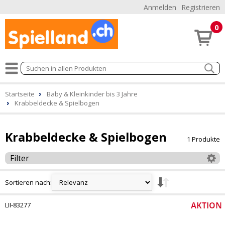
Anmelden
Registrieren
0
Startseite
Baby & Kleinkinder bis 3 Jahre
Krabbeldecke & Spielbogen
Krabbeldecke & Spielbogen
1 Produkte
Filter
Sortieren nach:
LII-83277