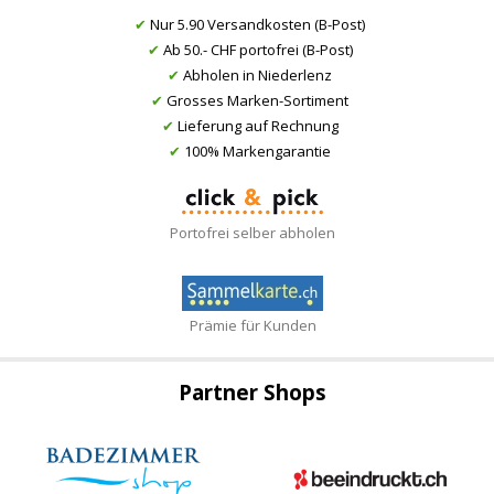
✔
Nur 5.90 Versandkosten (B-Post)
✔
Ab 50.- CHF portofrei (B-Post)
✔
Abholen in Niederlenz
✔
Grosses Marken-Sortiment
✔
Lieferung auf Rechnung
✔
100% Markengarantie
Portofrei selber abholen
Prämie für Kunden
Partner Shops