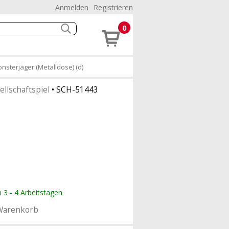
Anmelden
Registrieren
0
nsterjäger (Metalldose) (d)
ellschaftspiel
•
SCH-51443
n 3 - 4 Arbeitstagen
Warenkorb