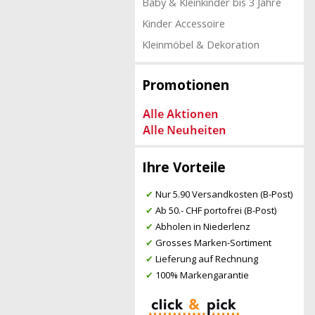
Baby & Kleinkinder bis 3 Jahre
Kinder Accessoire
Kleinmöbel & Dekoration
Promotionen
Ihre Vorteile
✔
Nur 5.90 Versandkosten (B-Post)
✔
Ab 50.- CHF portofrei (B-Post)
✔
Abholen in Niederlenz
✔
Grosses Marken-Sortiment
✔
Lieferung auf Rechnung
✔
100% Markengarantie