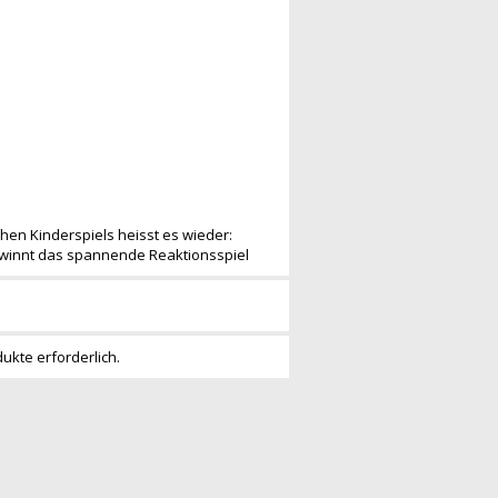
hen Kinderspiels heisst es wieder:
gewinnt das spannende Reaktionsspiel
dukte erforderlich.