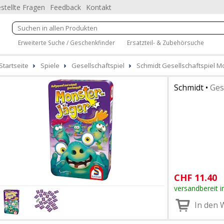
stellte Fragen
Feedback
Kontakt
Erweiterte Suche / Geschenkfinder
Ersatzteil- & Zubehörsuche
Startseite
Spiele
Gesellschaftspiel
Schmidt Gesellschaftspiel Mo
Schmidt
•
Ges
CHF
11.40
versandbereit i
In den 