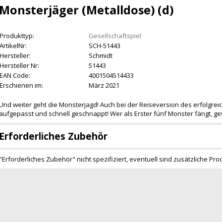
Monsterjäger (Metalldose) (d)
Produkttyp:
Gesellschaftspiel
ArtikelNr:
SCH-51443
Hersteller:
Schmidt
Hersteller Nr:
51443
EAN Code:
4001504514433
Erschienen im:
März 2021
Und weiter geht die Monsterjagd! Auch bei der Reiseversion des erfolgreic
aufgepasst und schnell geschnappt! Wer als Erster fünf Monster fängt, 
Erforderliches Zubehör
"Erforderliches Zubehör" nicht spezifiziert, eventuell sind zusätzliche Pro