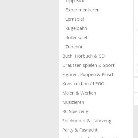
Tipp Kick
Experimentieren
Lernspiel
Kugelbahn
Rollenspiel
Zubehör
Buch, Hörbuch & CD
Draussen spielen & Sport
Figuren, Puppen & Plüsch
Konstruktion / LEGO
Malen & Werken
Musizieren
RC Spielzeug
Spielmodell & -fahrzeug
Party & Fasnacht