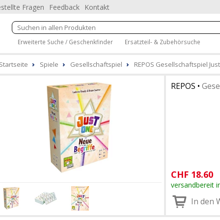
stellte Fragen
Feedback
Kontakt
Erweiterte Suche / Geschenkfinder
Ersatzteil- & Zubehörsuche
Startseite
Spiele
Gesellschaftspiel
REPOS Gesellschaftspiel Just
REPOS
•
Gesel
CHF
18.60
versandbereit i
In den 