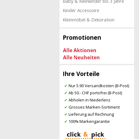
Baby & Kleinkinder bis 3 Jahre
Kinder Accessoire
Kleinmöbel & Dekoration
Promotionen
Ihre Vorteile
✔
Nur 5.90 Versandkosten (B-Post)
✔
Ab 50.- CHF portofrei (B-Post)
✔
Abholen in Niederlenz
✔
Grosses Marken-Sortiment
✔
Lieferung auf Rechnung
✔
100% Markengarantie