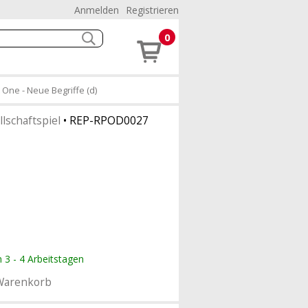
Anmelden
Registrieren
0
 One - Neue Begriffe (d)
lschaftspiel
•
REP-RPOD0027
n 3 - 4 Arbeitstagen
Warenkorb