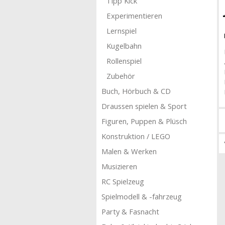
Tipp Kick
Experimentieren
Lernspiel
Kugelbahn
Rollenspiel
Zubehör
Buch, Hörbuch & CD
Draussen spielen & Sport
Figuren, Puppen & Plüsch
Konstruktion / LEGO
Malen & Werken
Musizieren
RC Spielzeug
Spielmodell & -fahrzeug
Party & Fasnacht