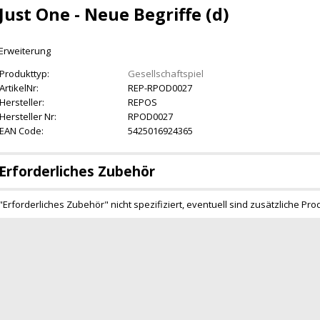
Just One - Neue Begriffe (d)
Erweiterung
Produkttyp:
Gesellschaftspiel
ArtikelNr:
REP-RPOD0027
Hersteller:
REPOS
Hersteller Nr:
RPOD0027
EAN Code:
5425016924365
Erforderliches Zubehör
"Erforderliches Zubehör" nicht spezifiziert, eventuell sind zusätzliche Pro