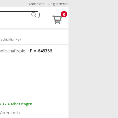
Anmelden
Registrieren
0
schicklichkeit
ellschaftspiel
•
PIA-648366
n 3 - 4 Arbeitstagen
Warenkorb