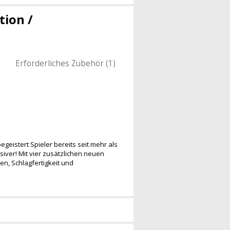
tion /
Erforderliches Zubehör (1)
geistert Spieler bereits seit mehr als
osiver! Mit vier zusätzlichen neuen
en, Schlagfertigkeit und