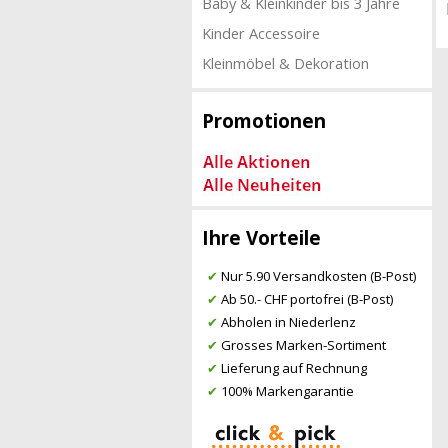
Baby & Kleinkinder bis 3 Jahre
Kinder Accessoire
Kleinmöbel & Dekoration
Promotionen
Ihre Vorteile
✔
Nur 5.90 Versandkosten (B-Post)
✔
Ab 50.- CHF portofrei (B-Post)
✔
Abholen in Niederlenz
✔
Grosses Marken-Sortiment
✔
Lieferung auf Rechnung
✔
100% Markengarantie