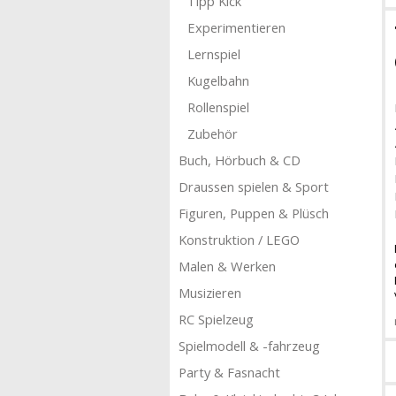
Tipp Kick
Experimentieren
Lernspiel
Kugelbahn
Rollenspiel
Zubehör
Buch, Hörbuch & CD
Draussen spielen & Sport
Figuren, Puppen & Plüsch
Konstruktion / LEGO
Malen & Werken
Musizieren
RC Spielzeug
Spielmodell & -fahrzeug
Party & Fasnacht