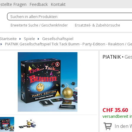
stellte Fragen
Feedback
Kontakt
Erweiterte Suche / Geschenkfinder
Ersatzteil- & Zubehörsuche
Startseite
Spiele
Gesellschaftspiel
PIATNIK Gesellschaftspiel Tick Tack Bumm - Party-Edition - Reaktion / Ge
PIATNIK
•
Ges
CHF
35.60
versandbereit i
In den 