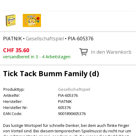
PIATNIK
•
Gesellschaftspiel
•
PIA-605376
CHF
35.60
In den Warenkorb
versandbereit in 3 - 4 Arbeitstagen
Tick Tack Bumm Family (d)
Produkttyp:
Gesellschaftspiel
ArtikelNr:
PIA-605376
Hersteller:
PIATNIK
Hersteller Nr:
605376
EAN Code:
9001890605376
Das lustige Wortspiel für schnelle Denker, bei dem auch flinke Finger
von Vorteil sind. Bei diesem temporeichen Spielmusst du nicht nur um