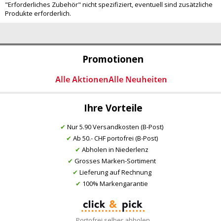
"Erforderliches Zubehör" nicht spezifiziert, eventuell sind zusätzliche
Produkte erforderlich.
Promotionen
Ihre Vorteile
✔
Nur 5.90 Versandkosten (B-Post)
✔
Ab 50.- CHF portofrei (B-Post)
✔
Abholen in Niederlenz
✔
Grosses Marken-Sortiment
✔
Lieferung auf Rechnung
✔
100% Markengarantie
Portofrei selber abholen