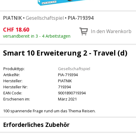
PIATNIK
•
Gesellschaftspiel
•
PIA-719394
CHF
18.60
In den Warenkorb
versandbereit in 3 - 4 Arbeitstagen
Smart 10 Erweiterung 2 - Travel (d)
Produkttyp:
Gesellschaftspiel
ArtikelNr:
PIA-719394
Hersteller:
PIATNIK
Hersteller Nr:
719394
EAN Code:
9001890719394
Erschienen im:
März 2021
100 spannende Frage rund um das Thema Reisen.
Erforderliches Zubehör