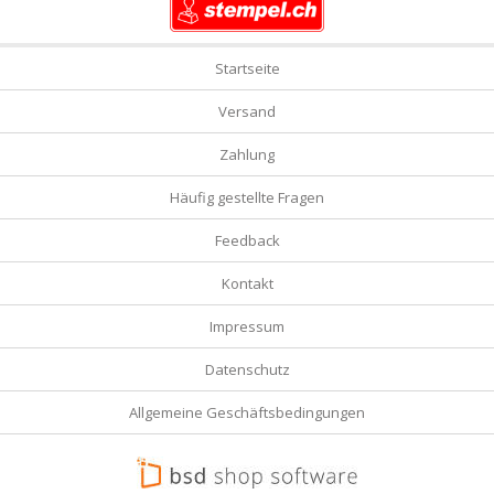
Startseite
Versand
Zahlung
Häufig gestellte Fragen
Feedback
Kontakt
Impressum
Datenschutz
Allgemeine Geschäftsbedingungen