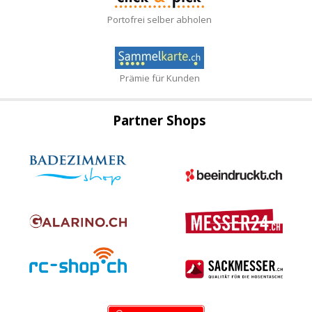
Portofrei selber abholen
Prämie für Kunden
Partner Shops