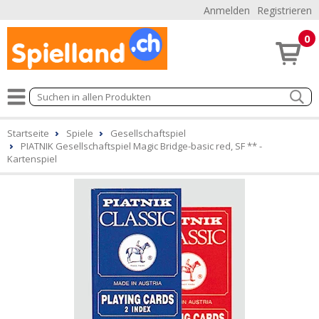
Anmelden
Registrieren
0
Startseite
Spiele
Gesellschaftspiel
PIATNIK Gesellschaftspiel Magic Bridge-basic red, SF ** -
Kartenspiel