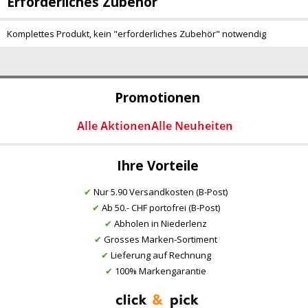
Erforderliches Zubehör
Komplettes Produkt, kein "erforderliches Zubehör" notwendig
Promotionen
Ihre Vorteile
✔
Nur 5.90 Versandkosten (B-Post)
✔
Ab 50.- CHF portofrei (B-Post)
✔
Abholen in Niederlenz
✔
Grosses Marken-Sortiment
✔
Lieferung auf Rechnung
✔
100% Markengarantie