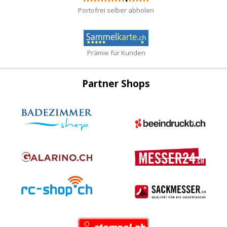
Portofrei selber abholen
Prämie für Kunden
Partner Shops