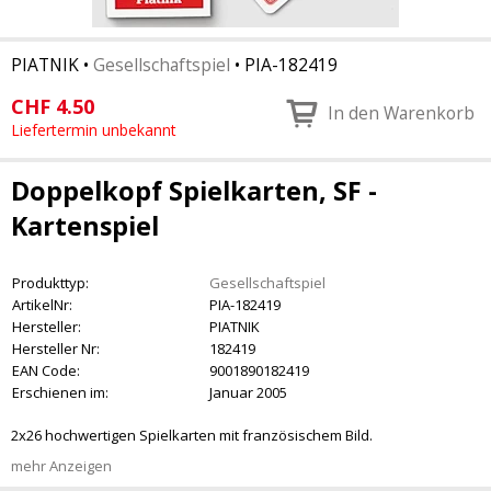
PIATNIK
•
Gesellschaftspiel
•
PIA-182419
CHF
4.50
In den Warenkorb
Liefertermin unbekannt
Doppelkopf Spielkarten, SF -
Kartenspiel
Produkttyp:
Gesellschaftspiel
ArtikelNr:
PIA-182419
Hersteller:
PIATNIK
Hersteller Nr:
182419
EAN Code:
9001890182419
Erschienen im:
Januar 2005
2x26 hochwertigen Spielkarten mit französischem Bild.
mehr Anzeigen