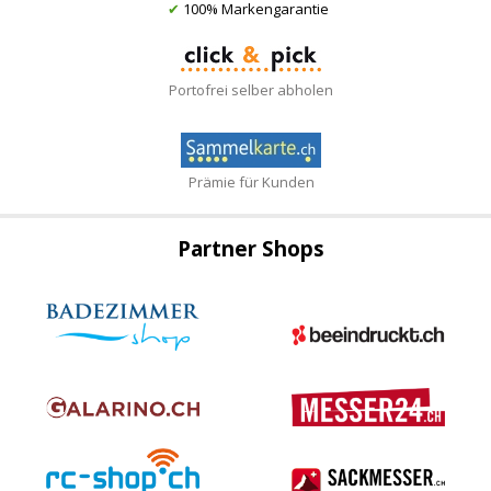
✔
100% Markengarantie
Portofrei selber abholen
Prämie für Kunden
Partner Shops