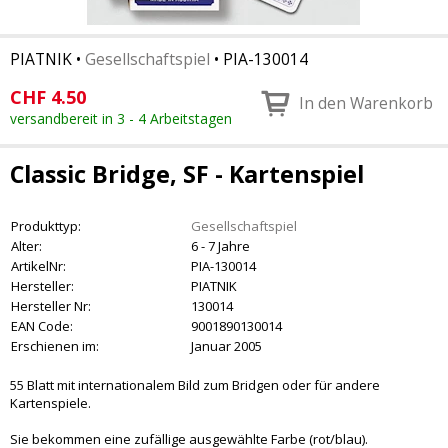
PIATNIK
•
Gesellschaftspiel
•
PIA-130014
CHF
4.50
In den Warenkorb
versandbereit in 3 - 4 Arbeitstagen
Classic Bridge, SF - Kartenspiel
Produkttyp:
Gesellschaftspiel
Alter:
6 - 7 Jahre
ArtikelNr:
PIA-130014
Hersteller:
PIATNIK
Hersteller Nr:
130014
EAN Code:
9001890130014
Erschienen im:
Januar 2005
55 Blatt mit internationalem Bild zum Bridgen oder für andere
Kartenspiele.
Sie bekommen eine zufällige ausgewählte Farbe (rot/blau).