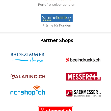
Portofrei selber abholen
Prämie für Kunden
Partner Shops