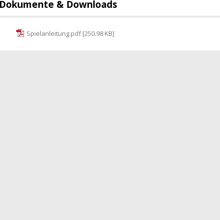
Dokumente & Downloads
Spielanleitung.pdf [250.98 KB]