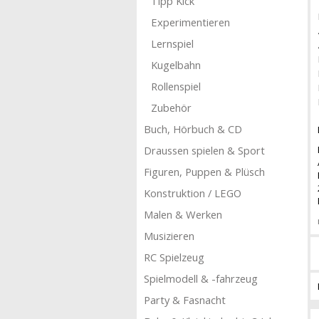
Tipp Kick
Experimentieren
Lernspiel
Kugelbahn
Rollenspiel
Zubehör
Buch, Hörbuch & CD
Draussen spielen & Sport
Figuren, Puppen & Plüsch
Konstruktion / LEGO
Malen & Werken
Musizieren
RC Spielzeug
Spielmodell & -fahrzeug
Party & Fasnacht