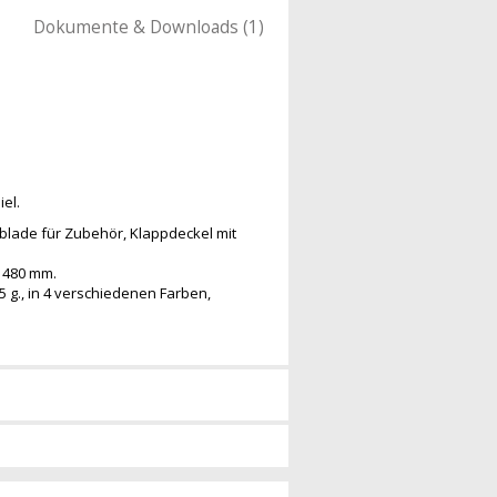
Dokumente & Downloads (1)
el.
ublade für Zubehör, Klappdeckel mit
x 480 mm.
,5 g., in 4 verschiedenen Farben,