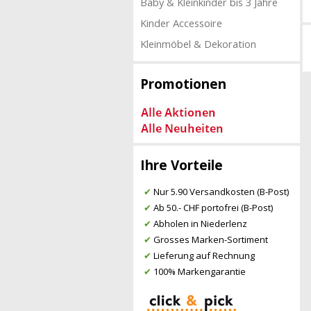
Baby & Kleinkinder bis 3 Jahre
Kinder Accessoire
Kleinmöbel & Dekoration
Promotionen
Ihre Vorteile
✔
Nur 5.90 Versandkosten (B-Post)
✔
Ab 50.- CHF portofrei (B-Post)
✔
Abholen in Niederlenz
✔
Grosses Marken-Sortiment
✔
Lieferung auf Rechnung
✔
100% Markengarantie