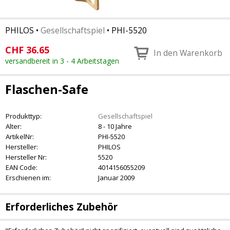
PHILOS
•
Gesellschaftspiel
•
PHI-5520
CHF
36.65
In den Warenkorb
versandbereit in 3 - 4 Arbeitstagen
Flaschen-Safe
Produkttyp:
Gesellschaftspiel
Alter:
8 - 10 Jahre
ArtikelNr:
PHI-5520
Hersteller:
PHILOS
Hersteller Nr:
5520
EAN Code:
4014156055209
Erschienen im:
Januar 2009
Erforderliches Zubehör