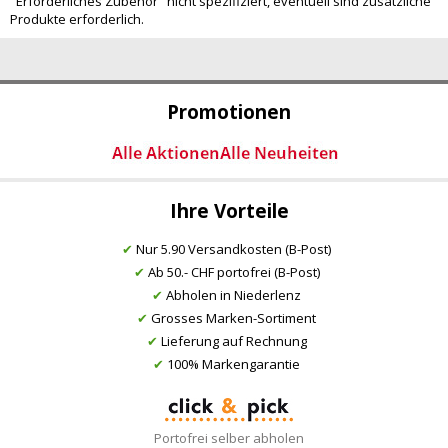
"Erforderliches Zubehör" nicht spezifiziert, eventuell sind zusätzliche
Produkte erforderlich.
Promotionen
Ihre Vorteile
✔
Nur 5.90 Versandkosten (B-Post)
✔
Ab 50.- CHF portofrei (B-Post)
✔
Abholen in Niederlenz
✔
Grosses Marken-Sortiment
✔
Lieferung auf Rechnung
✔
100% Markengarantie
Portofrei selber abholen