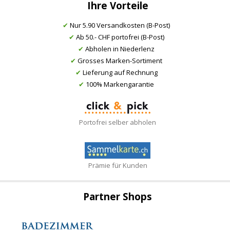
Ihre Vorteile
✔
Nur 5.90 Versandkosten (B-Post)
✔
Ab 50.- CHF portofrei (B-Post)
✔
Abholen in Niederlenz
✔
Grosses Marken-Sortiment
✔
Lieferung auf Rechnung
✔
100% Markengarantie
Portofrei selber abholen
Prämie für Kunden
Partner Shops